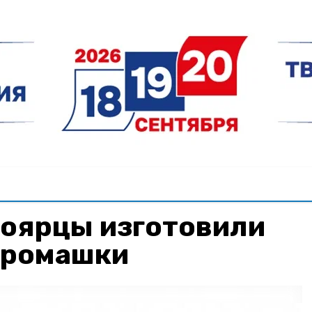
оярцы изготовили
 ромашки