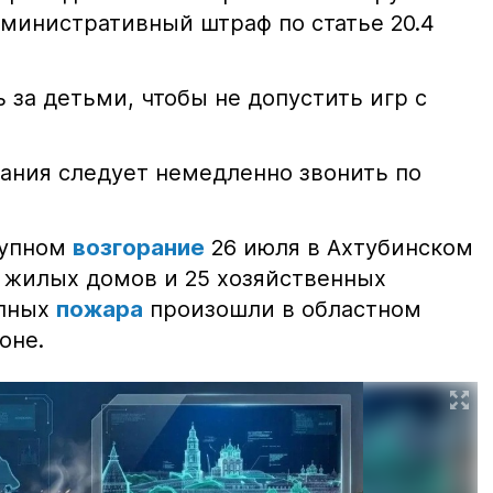
министративный штраф по статье 20.4
 за детьми, чтобы не допустить игр с
ания следует немедленно звонить по
рупном
возгорание
26 июля в Ахтубинском
2 жилых домов и 25 хозяйственных
упных
пожара
произошли в областном
оне.