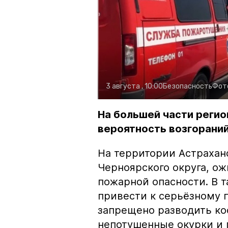
3 августа , 10:00
Безопасность
Фот
На большей части регио
вероятность возгораний
На территории Астрахан
Черноярского округа, о
пожарной опасности. В 
привести к серьёзному 
запрещено разводить кос
непотушенные окурки и 