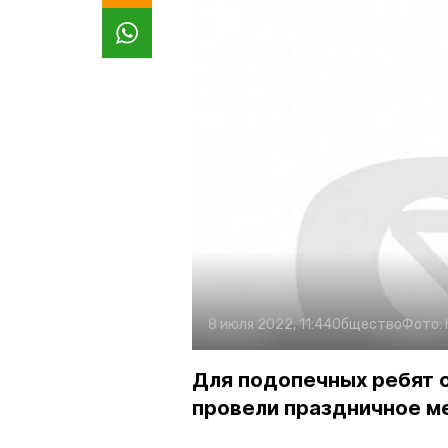
8 июля 2022, 11:44
Общество
Фото:
Для подопечных ребят о
провели праздничное м