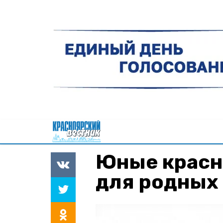
Юные красн
для родных