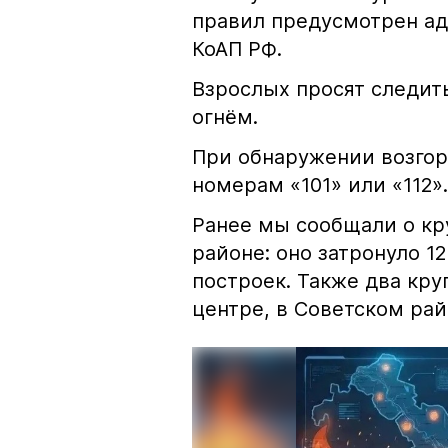
правил предусмотрен ад
КоАП РФ.
Взрослых просят следить
огнём.
При обнаружении возгор
номерам «101» или «112».
Ранее мы сообщали о к
районе: оно затронуло 1
построек. Также два кр
центре, в Советском рай