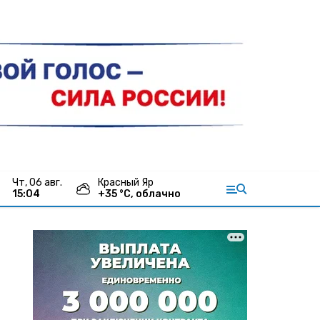
чт, 06 авг.
Красный Яр
15:04
+
35
°С,
облачно