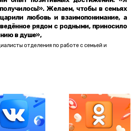
 получилось!». Желаем, чтобы в семьях
царили любовь и взаимопонимание, а
оведённое рядом с родными, приносило
онию в душе»,
циалисты отделения по работе с семьей и