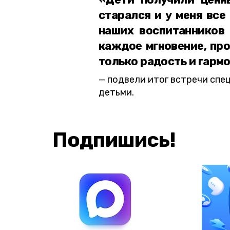
старался и у меня все
наших воспитанников 
каждое мгновение, пр
только радость и гарм
подвели итог встречи спе
детьми.
Подпишись!