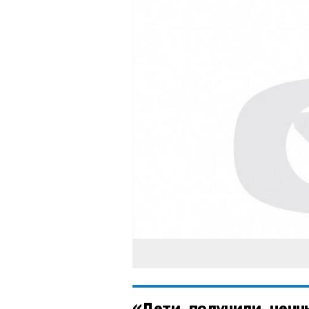
«Дети получили ценн