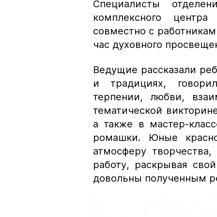
Специалисты отделе
комплексного центра 
совместно с работникам
час духовного просвеще
Ведущие рассказали реб
и традициях, говори
терпении, любви, вза
тематической викторине
а также в мастер-клас
ромашки. Юные красно
атмосферу творчества,
работу, раскрывая свой
довольны полученным р