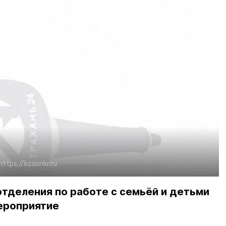
https://kcsonkr.ru
тделения по работе с семьёй и детьми
ероприятие