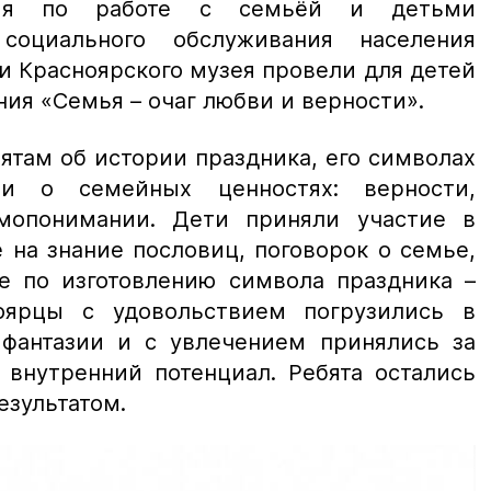
ния по работе с семьёй и детьми
социального обслуживания населения
и Красноярского музея провели для детей
ния «Семья – очаг любви и верности».
ятам об истории праздника, его символах
ли о семейных ценностях: верности,
имопонимании. Дети приняли участие в
 на знание пословиц, поговорок о семье,
се по изготовлению символа праздника –
ярцы с удовольствием погрузились в
 фантазии и с увлечением принялись за
 внутренний потенциал. Ребята остались
езультатом.