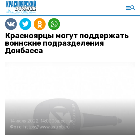
Красноярцы могут поддержать
воинские подразделения
Донбасса
14 июля 2022, 14:03
Общество
Фото:
https://www.astrobl.ru