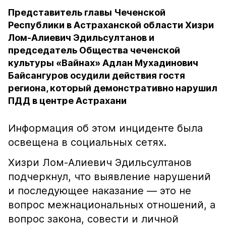
Представитель главы Чеченской
Республики в Астраханской области Хизри
Лом-Алиевич Эдильсултанов и
председатель Общества чеченской
культуры «Вайнах» Адлан Мухадинович
Байсангуров осудили действия гостя
региона, который демонстративно нарушил
ПДД в центре Астрахани
Информация об этом инциденте была
освещена в социальных сетях.
Хизри Лом-Алиевич Эдильсултанов
подчеркнул, что выявление нарушений
и последующее наказание — это не
вопрос межнациональных отношений, а
вопрос закона, совести и личной