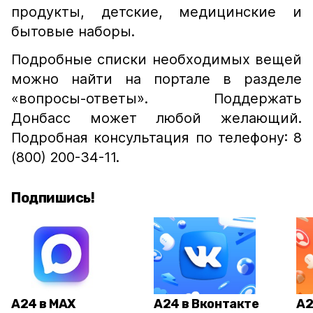
продукты, детские, медицинские и
бытовые наборы.
Подробные списки необходимых вещей
можно найти на портале в разделе
«вопросы-ответы». Поддержать
Донбасс может любой желающий.
Подробная консультация по телефону: 8
(800) 200-34-11.
Подпишись!
А24 в MAX
А24 в Вконтакте
А2