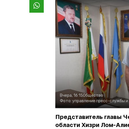
Вчера, 16:15
Общество
Фото:
управление пресс-службы и
Представитель главы Ч
области Хизри Лом-Али