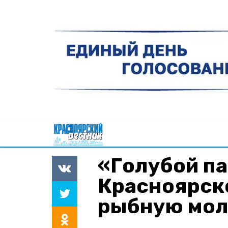
«Голубой па
Красноярск
рыбную мол