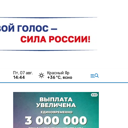
пт, 07 авг.
Красный Яр
14:44
+
36
°С,
ясно