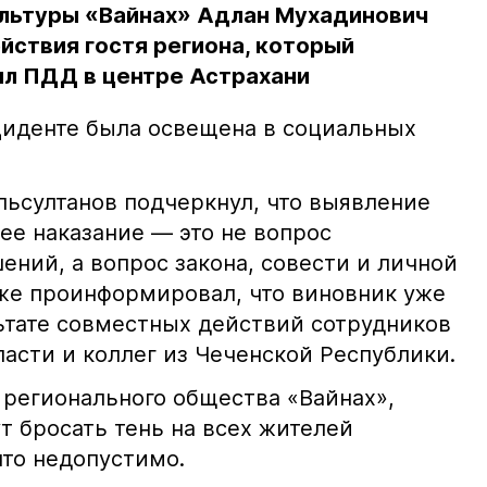
льтуры «Вайнах» Адлан Мухадинович
йствия гостя региона, который
л ПДД в центре Астрахани
иденте была освещена в социальных
ьсултанов подчеркнул, что выявление
е наказание — это не вопрос
ний, а вопрос закона, совести и личной
кже проинформировал, что виновник уже
льтате совместных действий сотрудников
асти и коллег из Чеченской Республики.
 регионального общества «Вайнах»,
т бросать тень на всех жителей
что недопустимо.