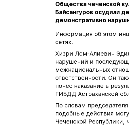
Общества чеченской ку
Байсангуров осудили де
демонстративно наруши
Информация об этом инц
сетях.
Хизри Лом-Алиевич Эдил
нарушений и последующе
межнациональных отноше
ответственности. Он та
понёс наказание в резу
ГИБДД Астраханской обл
По словам председателя
подобные действия могу
Чеченской Республики, 