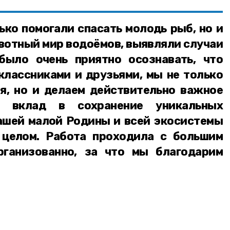
ько помогали спасать молодь рыб, но и
вотный мир водоёмов, выявляли случаи
было очень приятно осознавать, что
классниками и друзьями, мы не только
я, но и делаем действительно важное
й вклад в сохранение уникальных
ашей малой Родины и всей экосистемы
 целом. Работа проходила с большим
рганизованно, за что мы благодарим