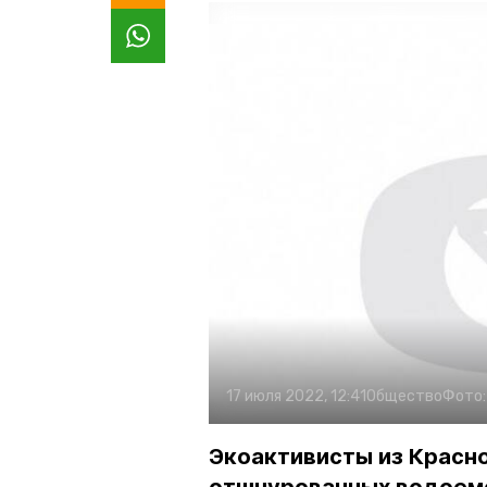
17 июля 2022, 12:41
Общество
Фото
Экоактивисты из Красн