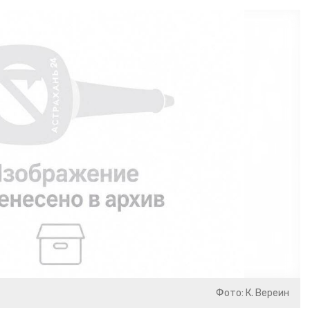
Фото: К. Вереин