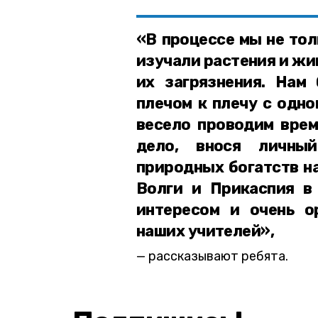
«В процессе мы не тол
изучали растения и жи
их загрязнения. Нам 
плечом к плечу с одно
весело проводим врем
дело, внося личны
природных богатств н
Волги и Прикаспия в
интересом и очень о
наших учителей»,
рассказывают ребята.