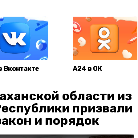
в Вконтакте
А24 в ОК
аханской области из
Республики призвали
акон и порядок