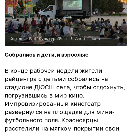
Сегодня, 09:34
Культура
Фото:
Л. Апсатырова
Собрались и дети, и взрослые
В конце рабочей недели жители
райцентра с детьми собрались на
стадионе ДЮСШ села, чтобы отдохнуть,
погрузившись в мир кино.
Импровизированный кинотеатр
развернулся на площадке для мини-
футбольного поля. Красноярцы
расстелили на мягком покрытии свои