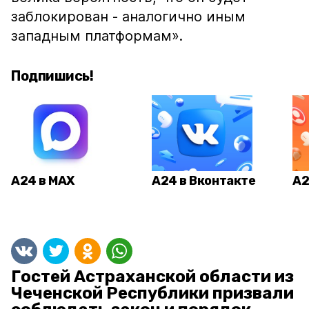
заблокирован - аналогично иным
западным платформам­».
Подпишись!
А24 в MAX
А24 в Вконтакте
А2
Гостей Астраханской области из
Чеченской Республики призвали