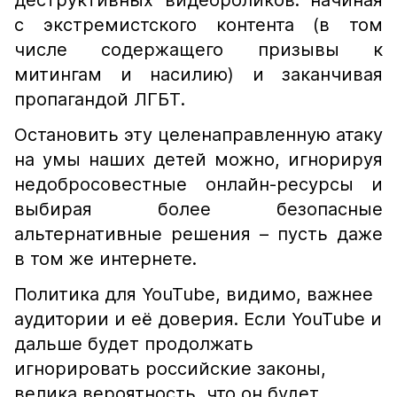
деструктивных видеороликов: начиная
с экстремистского контента (в том
числе содержащего призывы к
митингам и насилию) и заканчивая
пропагандой ЛГБТ.
Остановить эту целенаправленную атаку
на умы наших детей можно, игнорируя
недобросовестные онлайн-ресурсы и
выбирая более безопасные
альтернативные решения – пусть даже
в том же интернете.
Политика для YouTube, видимо, важнее
аудитории и её доверия. Если YouTube и
дальше будет продолжать
игнорировать российские законы,
велика вероятность, что он будет