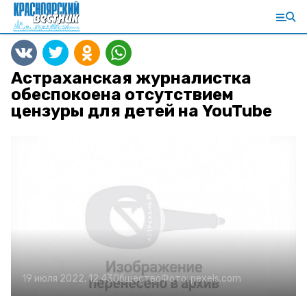
Астраханская журналистка
обеспокоена отсутствием
цензуры для детей на YouTube
19 июля 2022, 12:43
Общество
Фото:
pexels.com