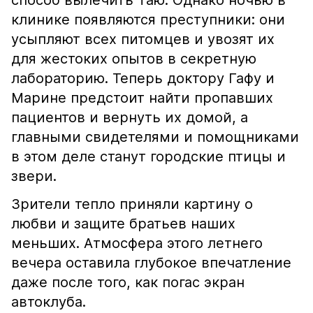
способ вылечить Таю. Однако ночью в
клинике появляются преступники: они
усыпляют всех питомцев и увозят их
для жестоких опытов в секретную
лабораторию. Теперь доктору Гафу и
Марине предстоит найти пропавших
пациентов и вернуть их домой, а
главными свидетелями и помощниками
в этом деле станут городские птицы и
звери.
Зрители тепло приняли картину о
любви и защите братьев наших
меньших. Атмосфера этого летнего
вечера оставила глубокое впечатление
даже после того, как погас экран
автоклуба.