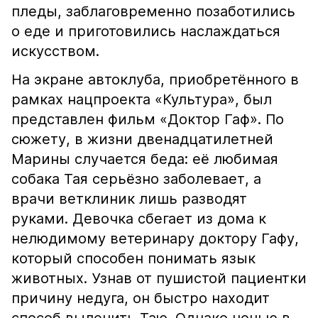
пледы, заблаговременно позаботились
о еде и приготовились наслаждаться
искусством.
На экране автоклуба, приобретённого в
рамках нацпроекта «Культура», был
представлен фильм «Доктор Гаф». По
сюжету, в жизни двенадцатилетней
Марины случается беда: её любимая
собака Тая серьёзно заболевает, а
врачи ветклиник лишь разводят
руками. Девочка сбегает из дома к
нелюдимому ветеринару доктору Гафу,
который способен понимать язык
животных. Узнав от пушистой пациентки
причину недуга, он быстро находит