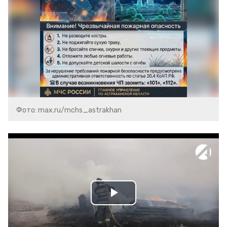
Фото: max.ru/mchs_astrakhan
Play
Video