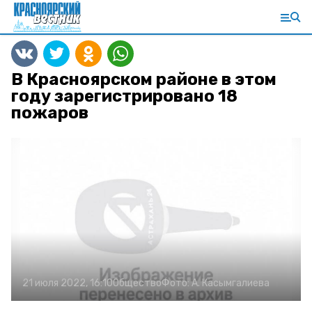
В Красноярском районе в этом
году зарегистрировано 18
пожаров
21 июля 2022, 16:10
Общество
Фото:
А. Касымгалиева