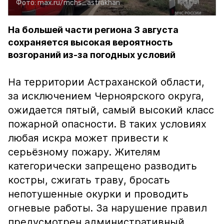
Фото:
max.ru/mchs_astrakhan
На большей части региона 3 августа
сохраняется высокая вероятность
возгораний из-за погодных условий
На территории Астраханской области,
за исключением Черноярского округа,
ожидается пятый, самый высокий класс
пожарной опасности. В таких условиях
любая искра может привести к
серьёзному пожару. Жителям
категорически запрещено разводить
костры, сжигать траву, бросать
непотушенные окурки и проводить
огневые работы. За нарушение правил
предусмотрен административный