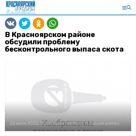
В Красноярском районе
обсудили проблему
бесконтрольного выпаса скота
22 июля 2022, 15:58
Общество
Фото:
А. Касымгалиева