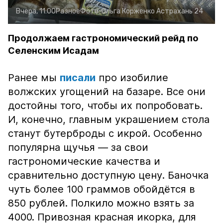
Вчера, 11:00
Разное
Фото:
Ольга Корженко
Астрахань 24
Продолжаем гастрономический рейд по
Селенским Исадам
Ранее мы
писали
про изобилие
волжских угощений на базаре. Все они
достойны того, чтобы их попробовать.
И, конечно, главным украшением стола
станут бутерброды с икрой. Особенно
популярна щучья — за свои
гастрономические качества и
сравнительно доступную цену. Баночка
чуть более 100 граммов обойдётся в
850 рублей. Полкило можно взять за
4000. Привозная красная икорка, для