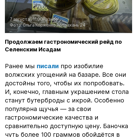
7 августа , 11:00
Разное
Фото:
Ольга Корженко
Астрахань 24
Продолжаем гастрономический рейд по
Селенским Исадам
Ранее мы
писали
про изобилие
волжских угощений на базаре. Все они
достойны того, чтобы их попробовать.
И, конечно, главным украшением стола
станут бутерброды с икрой. Особенно
популярна щучья — за свои
гастрономические качества и
сравнительно доступную цену. Баночка
чуть более 100 граммов обойдётся в