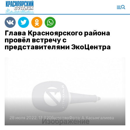
Глава Красноярского района
провёл встречу с
представителями ЭкоЦентра
28 июля 2022, 13:32
Общество
Фото:
А. Касымгалиева