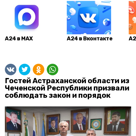
А24 в MAX
А24 в Вконтакте
А2
Гостей Астраханской области из
Чеченской Республики призвали
соблюдать закон и порядок