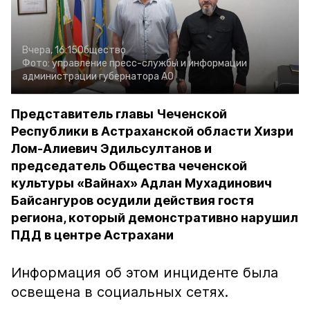
Вчера, 16:15
Общество
Фото:
управление пресс-службы и информации
администрации губернатора АО
Представитель главы Чеченской
Республики в Астраханской области Хизри
Лом-Алиевич Эдильсултанов и
председатель Общества чеченской
культуры «Вайнах» Адлан Мухадинович
Байсангуров осудили действия гостя
региона, который демонстративно нарушил
ПДД в центре Астрахани
Информация об этом инциденте была
освещена в социальных сетях.