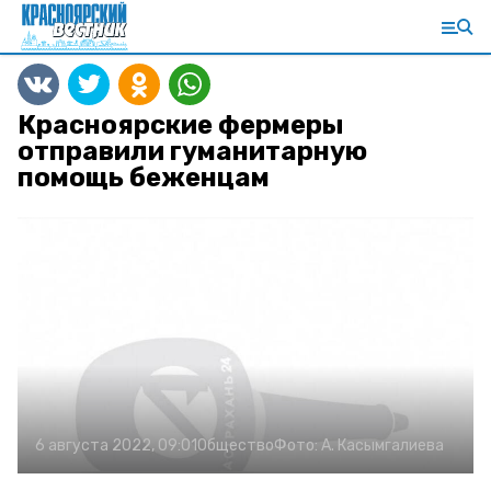
Красноярские фермеры
отправили гуманитарную
помощь беженцам
6 августа 2022, 09:01
Общество
Фото:
А. Касымгалиева