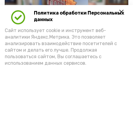
Политика обработки Персональных
Play
данных
Video
Сайт использует cookie и инструмент веб-
аналитики Яндекс.Метрика. Это позволяет
анализировать взаимодействие посетителей с
сайтом и делать его лучше. Продолжая
Видео: управление пресс-службы и информации
пользоваться сайтом, Вы соглашаетесь с
администрации губернатора АО
использованием данных сервисов.
год единства народов
закон
Подпишись!