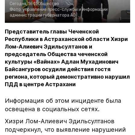
Сегодня, 16:15
Общество
Фото:
управление пресс-службы и информации
администрации губернатора АО
Представитель главы Чеченской
Республики в Астраханской области Хизри
Лом-Алиевич Эдильсултанов и
председатель Общества чеченской
культуры «Вайнах» Адлан Мухадинович
Байсангуров осудили действия гостя
региона, который демонстративно нарушил
ПДД в центре Астрахани
Информация об этом инциденте была
освещена в социальных сетях.
Хизри Лом-Алиевич Эдильсултанов
подчеркнул, что выявление нарушений