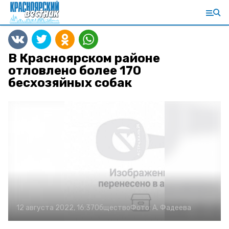
В Красноярском районе
отловлено более 170
бесхозяйных собак
12 августа 2022, 16:37
Общество
Фото:
А. Фадеева