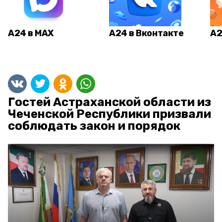
А24 в MAX
А24 в Вконтакте
А2
Гостей Астраханской области из
Чеченской Республики призвали
соблюдать закон и порядок