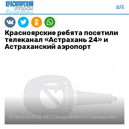
Красноярские ребята посетили
телеканал «Астрахань 24» и
Астраханский аэропорт
21 августа 2022, 08:07
Общество
Фото:
Р. Джандосова