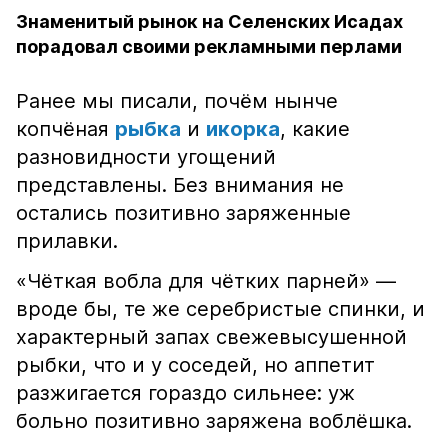
Знаменитый рынок на Селенских Исадах
порадовал своими рекламными перлами
Ранее мы писали, почём нынче
копчёная
рыбка
и
икорка
, какие
разновидности угощений
представлены. Без внимания не
остались позитивно заряженные
прилавки.
«Чёткая вобла для чётких парней» —
вроде бы, те же серебристые спинки, и
характерный запах свежевысушенной
рыбки, что и у соседей, но аппетит
разжигается гораздо сильнее: уж
больно позитивно заряжена воблёшка.