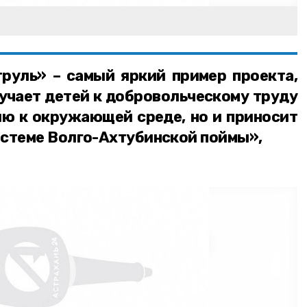
руль» – самый яркий пример проекта,
учает детей к добровольческому труду
ю к окружающей среде, но и приносит
истеме Волго-Ахтубинской поймы»,