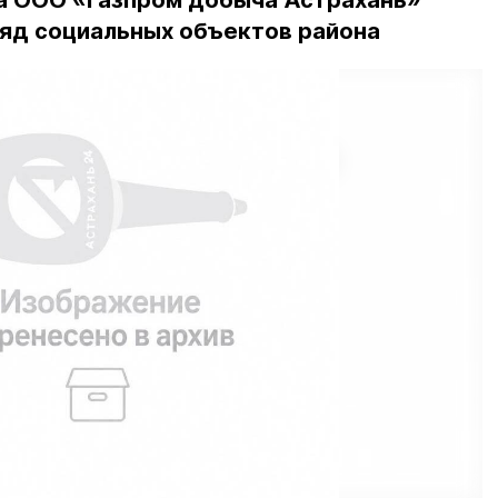
а ООО «Газпром добыча Астрахань»
ряд социальных объектов района