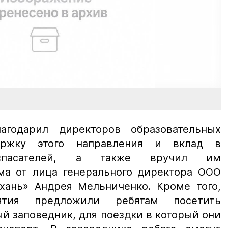
агодарил директоров образовательных
ержку этого направления и вклад в
спасателей, а также вручил им
ма от лица генерального директора ООО
хань» Андрея Мельниченко. Кроме того,
иятия предложили ребятам посетить
й заповедник, для поездки в который они