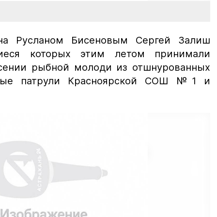
на Русланом Бисеновым Сергей Залиш
иеся которых этим летом принимали
асении рыбной молоди из отшнурованных
убые патрули Красноярской СОШ №1 и