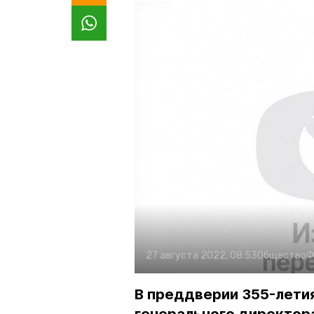
27 августа 2022, 08:53
Общество
Ф
В преддверии 355-лети