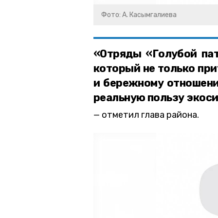
Фото: А. Касымгалиева
«Отряды «Голубой пат
который не только при
и бережному отношени
реальную пользу экос
отметил глава района.