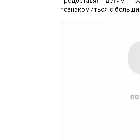
предоставят детям тр
познакомиться с больши