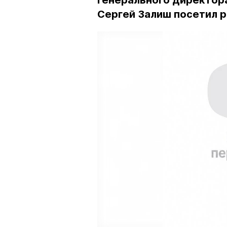
генерального директор
Сергей Залиш посетил 