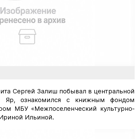
зита Сергей Залиш побывал в центральной
й Яр, ознакомился с книжным фондом
ром МБУ «Межпоселенческий культурно-
Ириной Ильиной.