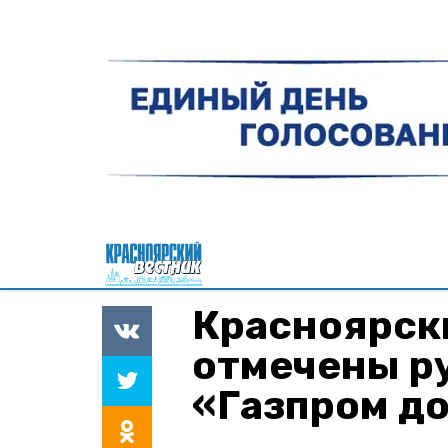
Красноярск
отмечены р
«Газпром д