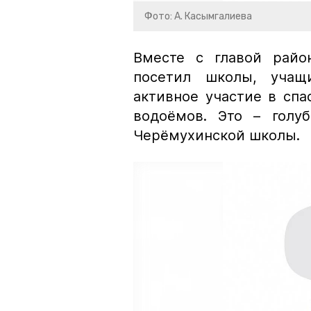
Фото: А. Касымгалиева
Вместе с главой райо
посетил школы, учащ
активное участие в сп
водоёмов. Это – гол
Черёмухинской школы.