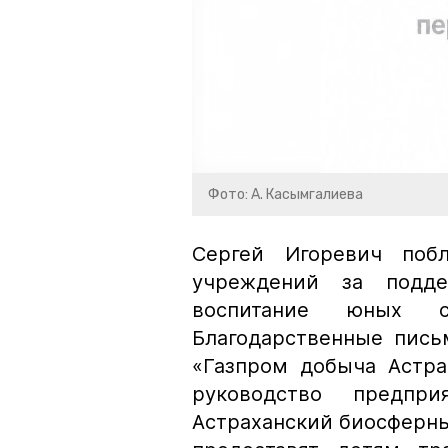
Фото: А. Касымгалиева
Сергей Игоревич побл
учреждений за подд
воспитание юных 
Благодарственные пись
«Газпром добыча Астра
руководство предпр
Астраханский биосферны