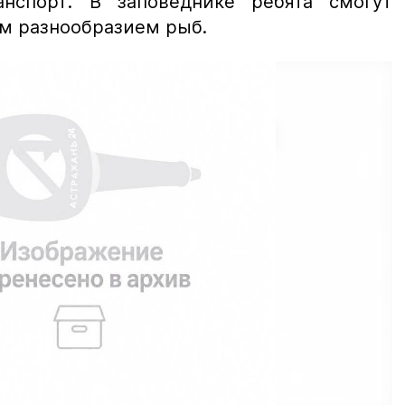
анспорт. В заповеднике ребята смогут
м разнообразием рыб.