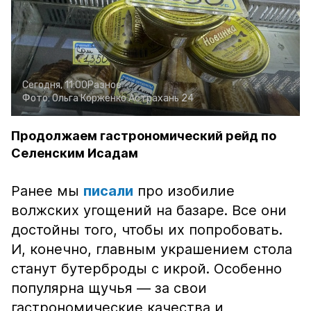
Сегодня, 11:00
Разное
Фото:
Ольга Корженко
Астрахань 24
Продолжаем гастрономический рейд по
Селенским Исадам
Ранее мы
писали
про изобилие
волжских угощений на базаре. Все они
достойны того, чтобы их попробовать.
И, конечно, главным украшением стола
станут бутерброды с икрой. Особенно
популярна щучья — за свои
гастрономические качества и