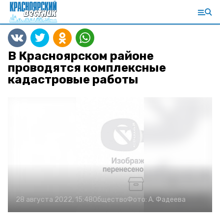
В Красноярском районе
проводятся комплексные
кадастровые работы
28 августа 2022, 15:48
Общество
Фото:
А. Фадеева