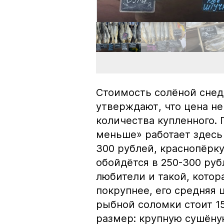
Стоимость солёной снед
утверждают, что цена не
количества купленного.
меньше» работает здесь 
300 рублей, краснопёрку
обойдётся в 250-300 рубл
любители и такой, кото
покрупнее, его средняя 
рыбной соломки стоит 15
размер: крупную сушёну