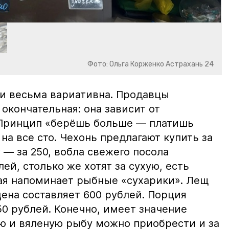
Фото: Ольга Корженко Астрахань 24
и весьма вариативна. Продавцы
 окончательная: она зависит от
 Принцип «берёшь больше — платишь
на все сто. Чехонь предлагают купить за
 — за 250, вобла свежего посола
ей, столько же хотят за сухую, есть
рая напоминает рыбные «сухарики». Лещ
цена составляет 600 рублей. Порция
0 рублей. Конечно, имеет значение
ю и вяленую рыбу можно приобрести и за