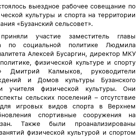
стоялось выездное рабочее совещание по
ческой культуры и спорта на территории
ания «Бузанский сельсовет».
приняли участие заместитель главы
на по социальной политике Людмила
палитета Алексей Бусаргин, директор МКУ
политике, физической культуре и спорту
а» Дмитрий Калмыков, руководители
ждений и Домов культуры Бузанского
и учителя физической культуры. Они
спекты сельских поселений – отсутствие
для игровых видов спорта в Верхнем
бновления спортивные сооружения на
узан. Также были проанализированы
занятий физической культурой и спортом