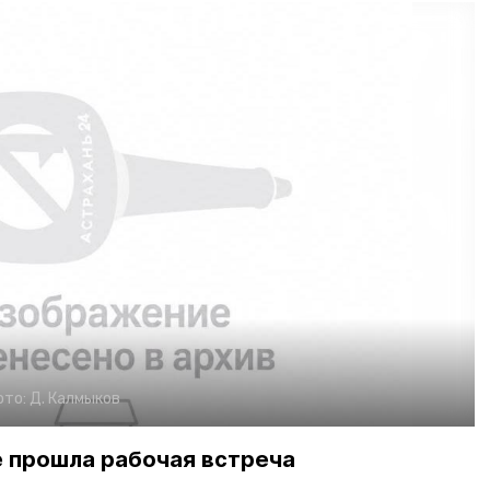
ото:
Д. Калмыков
е прошла рабочая встреча