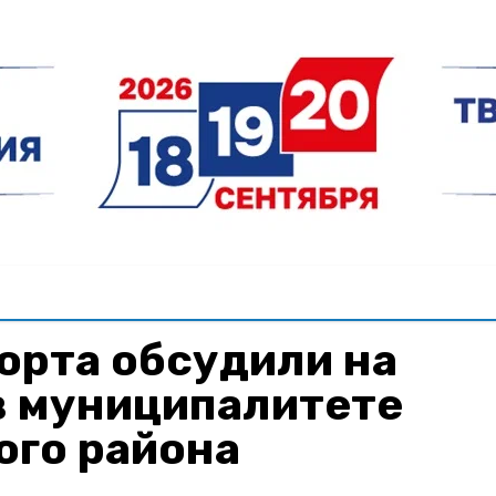
орта обсудили на
в муниципалитете
ого района