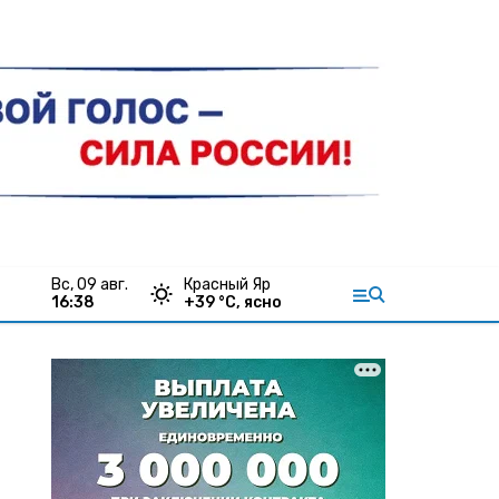
вс, 09 авг.
Красный Яр
16:38
+
39
°С,
ясно