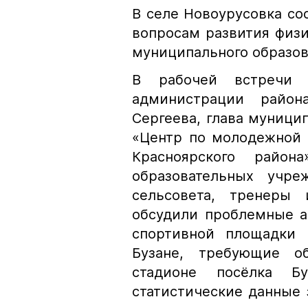
В селе Новоурусовка со
вопросам развития физи
муниципального образов
В рабочей встречи 
администрации райо
Сергеева, глава муници
«Центр по молодежной 
Красноярского район
образовательных учре
сельсовета, тренеры 
обсудили проблемные а
спортивной площадки 
Бузане, требующие о
стадионе посёлка Б
статистические данные 