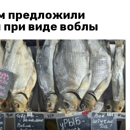
м предложили
 при виде воблы