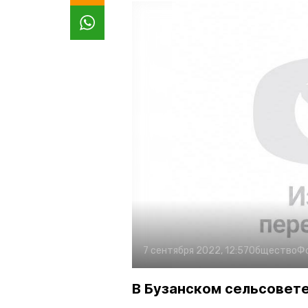
7 сентября 2022, 12:57
Общество
Ф
В Бузанском сельсовет