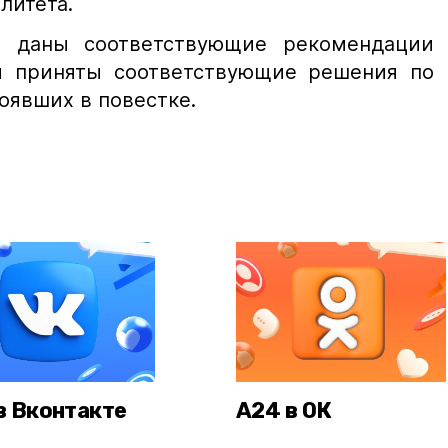
литета.
 даны соответствующие рекомендации
и приняты соответствующие решения по
оявших в повестке.
в Вконтакте
А24 в ОК