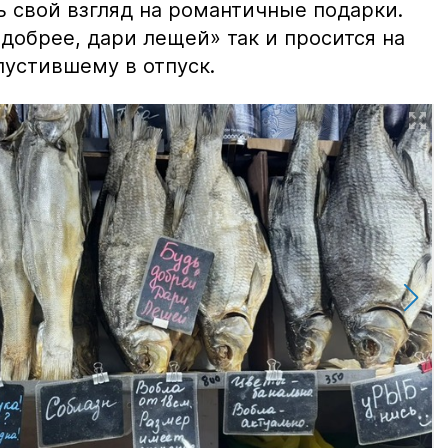
ь свой взгляд на романтичные подарки.
добрее, дари лещей» так и просится на
тпустившему в отпуск.