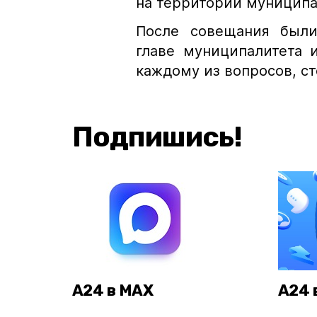
на территории муниципа
После совещания были
главе муниципалитета 
каждому из вопросов, ст
Подпишись!
А24 в MAX
А24 