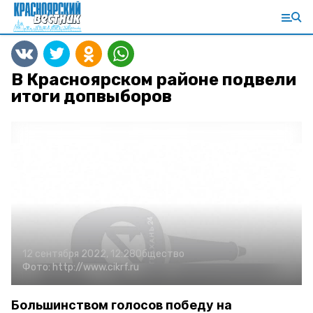
В Красноярском районе подвели
итоги допвыборов
12 сентября 2022, 12:28
Общество
Фото:
http://www.cikrf.ru
Большинством голосов победу на