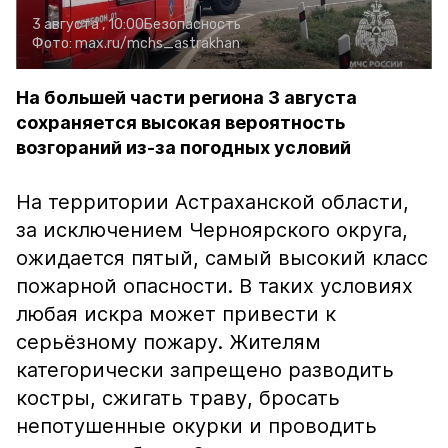
3 августа , 10:00
Безопасность
Фото:
max.ru/mchs_astrakhan
На большей части региона 3 августа
сохраняется высокая вероятность
возгораний из-за погодных условий
На территории Астраханской области,
за исключением Черноярского округа,
ожидается пятый, самый высокий класс
пожарной опасности. В таких условиях
любая искра может привести к
серьёзному пожару. Жителям
категорически запрещено разводить
костры, сжигать траву, бросать
непотушенные окурки и проводить