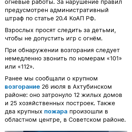
огневые работы. За нарушение правил
предусмотрен административный
штраф по статье 20.4 КоАП РФ.
Взрослых просят следить за детьми,
чтобы не допустить игр с огнём.
При обнаружении возгорания следует
немедленно звонить по номерам «101»
или «112».
Ранее мы сообщали о крупном
возгорание
26 июля в Ахтубинском
районе: оно затронуло 12 жилых домов
и 25 хозяйственных построек. Также
два крупных
пожара
произошли в
областном центре, в Советском районе.