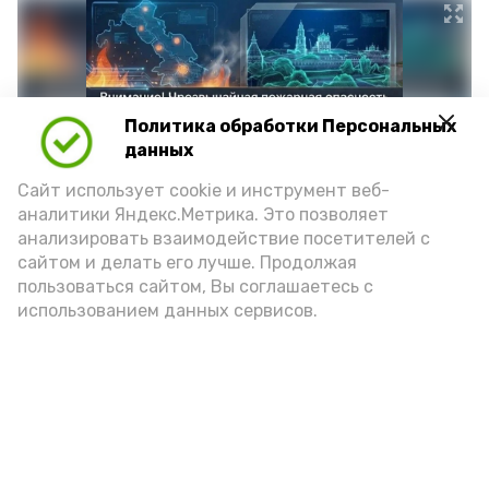
Политика обработки Персональных
данных
Сайт использует cookie и инструмент веб-
аналитики Яндекс.Метрика. Это позволяет
анализировать взаимодействие посетителей с
сайтом и делать его лучше. Продолжая
Фото: max.ru/mchs_astrakhan
пользоваться сайтом, Вы соглашаетесь с
использованием данных сервисов.
Play