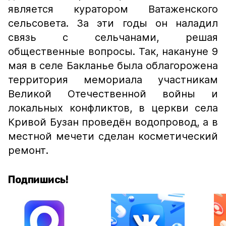
является куратором Ватаженского
сельсовета. За эти годы он наладил
связь с сельчанами, решая
общественные вопросы. Так, накануне 9
мая в селе Бакланье была облагорожена
территория мемориала участникам
Великой Отечественной войны и
локальных конфликтов, в церкви села
Кривой Бузан проведён водопровод, а в
местной мечети сделан косметический
ремонт.
Подпишись!