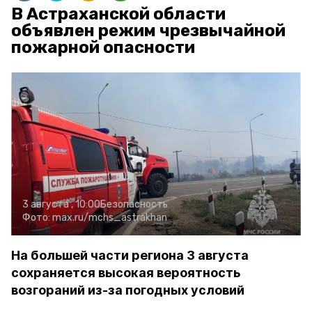
В Астраханской области
объявлен режим чрезвычайной
пожарной опасности
3 августа , 10:00
Безопасность
Фото:
max.ru/mchs_astrakhan
На большей части региона 3 августа
сохраняется высокая вероятность
возгораний из-за погодных условий