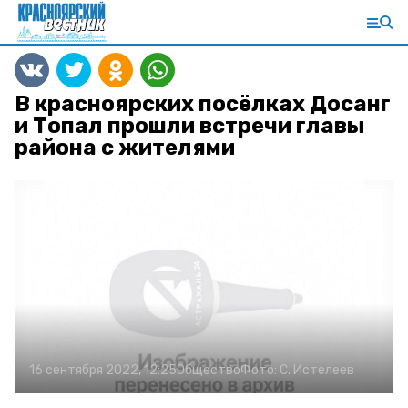
В красноярских посёлках Досанг
и Топал прошли встречи главы
района с жителями
16 сентября 2022, 12:25
Общество
Фото:
С. Истелеев