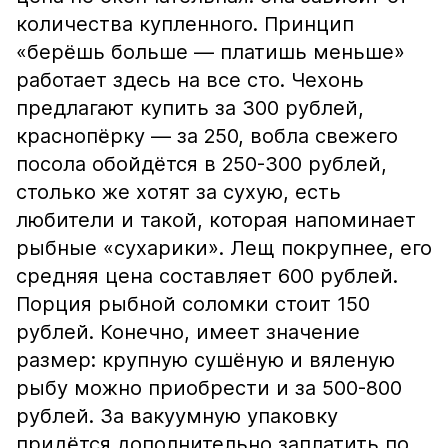
количества купленного. Принцип
«берёшь больше — платишь меньше»
работает здесь на все сто. Чехонь
предлагают купить за 300 рублей,
краснопёрку — за 250, вобла свежего
посола обойдётся в 250-300 рублей,
столько же хотят за сухую, есть
любители и такой, которая напоминает
рыбные «сухарики». Лещ покрупнее, его
средняя цена составляет 600 рублей.
Порция рыбной соломки стоит 150
рублей. Конечно, имеет значение
размер: крупную сушёную и вяленую
рыбу можно приобрести и за 500-800
рублей. За вакуумную упаковку
придётся дополнительно заплатить по