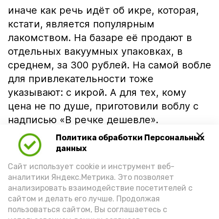
иначе как речь идёт об икре, которая,
кстати, является популярным
лакомством. На базаре её продают в
отдельных вакуумных упаковках, в
среднем, за 300 рублей. На самой вобле
для привлекательности тоже
указывают: с икрой. А для тех, кому
цена не по душе, приготовили воблу с
надписью «В речке дешевле».
Политика обработки Персональных
данных
Сайт использует cookie и инструмент веб-
аналитики Яндекс.Метрика. Это позволяет
анализировать взаимодействие посетителей с
сайтом и делать его лучше. Продолжая
пользоваться сайтом, Вы соглашаетесь с