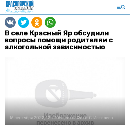
В селе Красный Яр обсудили
вопросы помощи родителям с
алкогольной зависимостью
16 сентября 2022, 12:23
Общество
Фото:
С. Истелеев