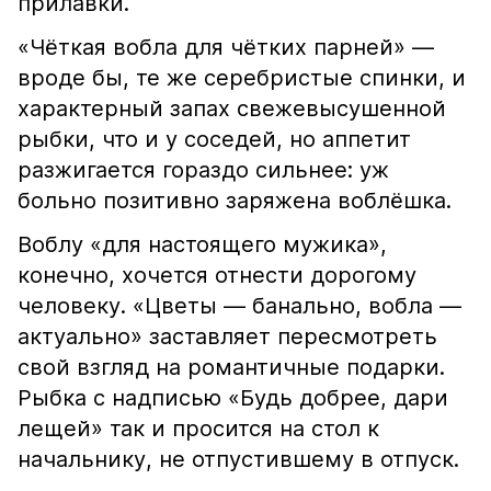
прилавки.
«Чёткая вобла для чётких парней» —
вроде бы, те же серебристые спинки, и
характерный запах свежевысушенной
рыбки, что и у соседей, но аппетит
разжигается гораздо сильнее: уж
больно позитивно заряжена воблёшка.
Воблу «для настоящего мужика»,
конечно, хочется отнести дорогому
человеку. «Цветы — банально, вобла —
актуально» заставляет пересмотреть
свой взгляд на романтичные подарки.
Рыбка с надписью «Будь добрее, дари
лещей» так и просится на стол к
начальнику, не отпустившему в отпуск.