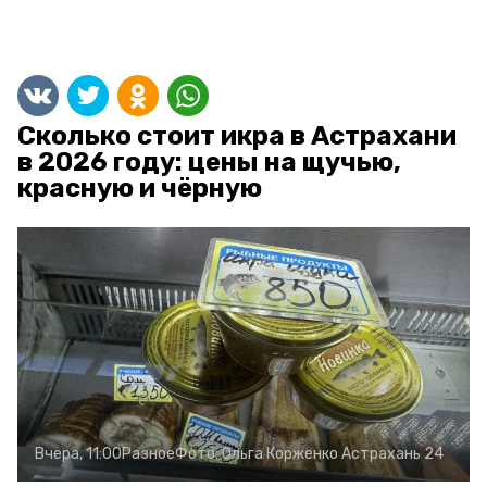
Сколько стоит икра в Астрахани
в 2026 году: цены на щучью,
красную и чёрную
Вчера, 11:00
Разное
Фото:
Ольга Корженко
Астрахань 24