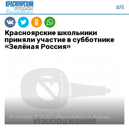
Красноярские школьники
приняли участие в субботнике
«Зелёная Россия»
19 сентября 2022, 16:56
Общество
Фото:
А. Фадеева