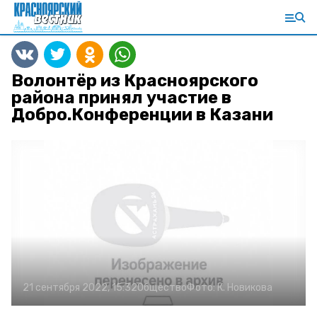
Волонтёр из Красноярского
района принял участие в
Добро.Конференции в Казани
21 сентября 2022, 15:32
Общество
Фото:
К. Новикова