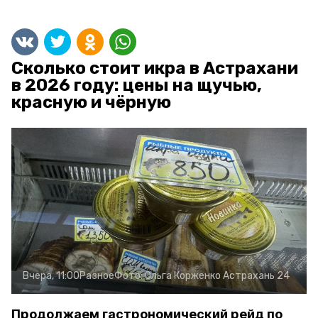
Сколько стоит икра в Астрахани
в 2026 году: цены на щучью,
красную и чёрную
Вчера, 11:00
Разное
Фото:
Ольга Корженко
Астрахань 24
Продолжаем гастрономический рейд по