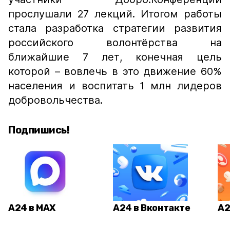
прослушали 27 лекций. Итогом работы
стала разработка стратегии развития
российского волонтёрства на
ближайшие 7 лет, конечная цель
которой – вовлечь в это движение 60%
населения и воспитать 1 млн лидеров
добровольчества.
Подпишись!
А24 в MAX
А24 в Вконтакте
А2