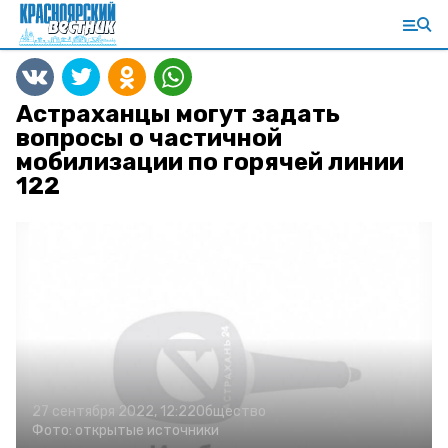
Астраханцы могут задать
вопросы о частичной
мобилизации по горячей линии
122
27 сентября 2022, 12:22
Общество
Фото:
открытые источники