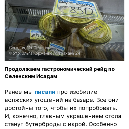
Сегодня, 11:00
Разное
Фото:
Ольга Корженко
Астрахань 24
Продолжаем гастрономический рейд по
Селенским Исадам
Ранее мы
писали
про изобилие
волжских угощений на базаре. Все они
достойны того, чтобы их попробовать.
И, конечно, главным украшением стола
станут бутерброды с икрой. Особенно