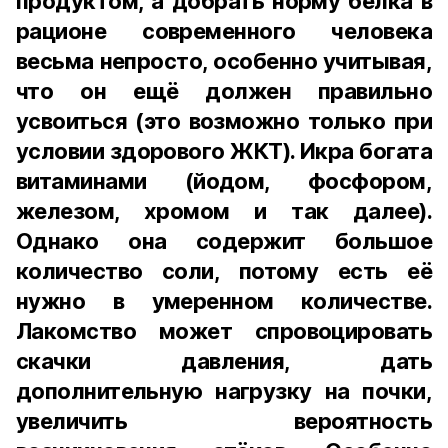
продуктом, а добрать норму белка в
рационе современного человека
весьма непросто, особенно учитывая,
что он ещё должен правильно
усвоиться (это возможно только при
условии здорового ЖКТ). Икра богата
витаминами (йодом, фосфором,
железом, хромом и так далее).
Однако она содержит большое
количество соли, потому есть её
нужно в умеренном количестве.
Лакомство может спровоцировать
скачки давления, дать
дополнительную нагрузку на почки,
увеличить вероятность