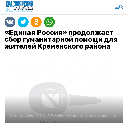
«Единая Россия» продолжает
сбор гуманитарной помощи для
жителей Кременского района
29 сентября 2022, 13:32
Общество
Фото:
astrakhan.er.ru