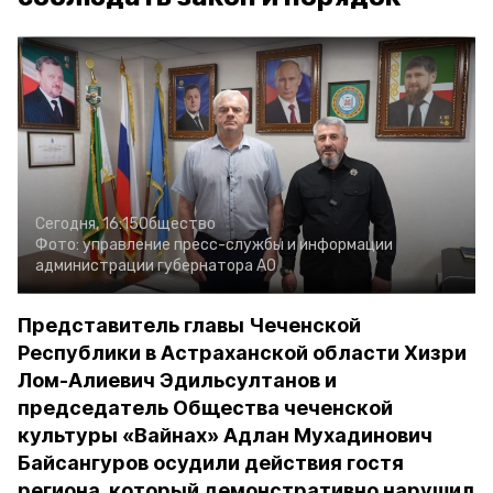
Сегодня, 16:15
Общество
Фото:
управление пресс-службы и информации
администрации губернатора АО
Представитель главы Чеченской
Республики в Астраханской области Хизри
Лом-Алиевич Эдильсултанов и
председатель Общества чеченской
культуры «Вайнах» Адлан Мухадинович
Байсангуров осудили действия гостя
региона, который демонстративно нарушил