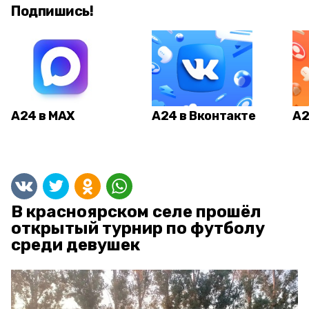
Подпишись!
А24 в MAX
А24 в Вконтакте
А2
В красноярском селе прошёл
открытый турнир по футболу
среди девушек