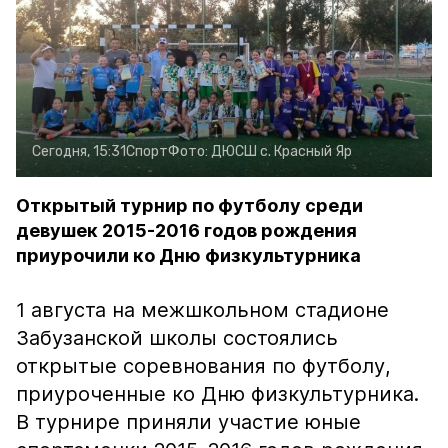
Сегодня, 15:31
Спорт
Фото:
ДЮСШ с. Красный Яр
Открытый турнир по футболу среди
девушек 2015-2016 годов рождения
приурочили ко Дню физкультурника
1 августа на межшкольном стадионе
Забузанской школы состоялись
открытые соревнования по футболу,
приуроченные ко Дню физкультурника.
В турнире приняли участие юные