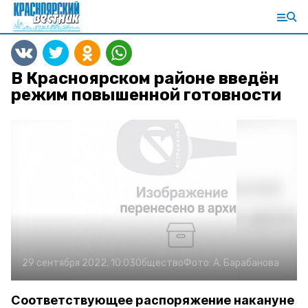
В Красноярском районе введён
режим повышенной готовности
29 сентября 2022, 10:03
Общество
Фото:
А. Барабанова
Соответствующее распоряжение накануне