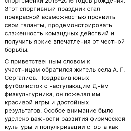
спортсменки 2015–2016 годов рождения.
Этот спортивный праздник стал
прекрасной возможностью проявить
свои таланты, продемонстрировать
слаженность командных действий и
получить яркие впечатления от честной
борьбы.
С приветственным словом к
участницам обратился житель села А. Г.
Сергалиев. Поздравив юных
футболисток с наступающим Днём
физкультурника, он пожелал им
красивой игры и достойных
результатов. Особое внимание было
уделено важности развития физической
культуры и популяризации спорта как