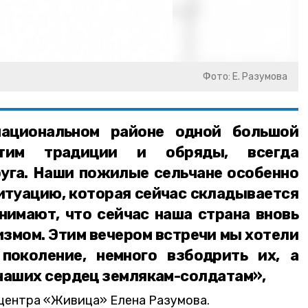
Фото: Е. Разумова
ациональном районе одной большой
тим традиции и обряды, всегда
уга. Наши пожилые сельчане особенно
итуацию, которая сейчас складывается
онимают, что сейчас наша страна вновь
цизмом. Этим вечером встречи мы хотели
поколение, немного взбодрить их, а
наших сердец землякам-солдатам»,
центра «Живица» Елена Разумова.