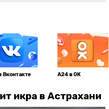
в Вконтакте
А24 в ОК
ит икра в Астрахани