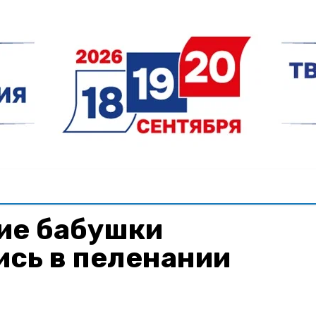
ие бабушки
ись в пеленании