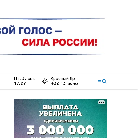
пт, 07 авг.
Красный Яр
17:27
+
36
°С,
ясно