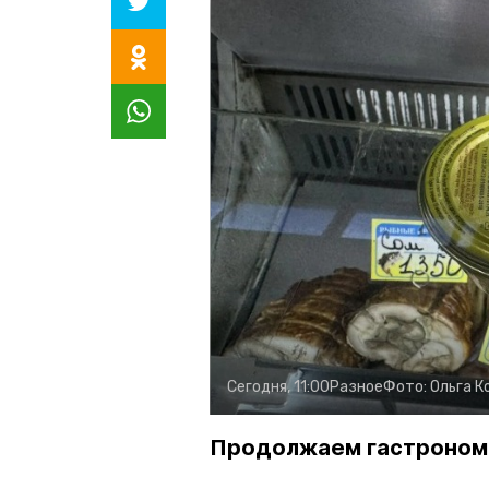
Сегодня, 11:00
Разное
Фото:
Ольга К
Продолжаем гастроном