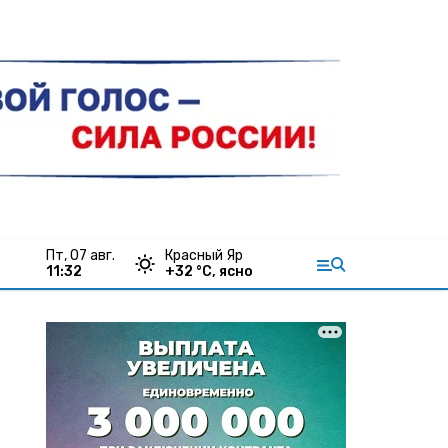
пт, 07 авг.
Красный Яр
11:32
+
32
°С,
ясно