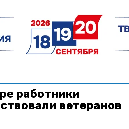
ре работники
ествовали ветеранов