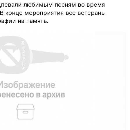
одпевали любимым песням во время
В конце мероприятия все ветераны
рафии на память.