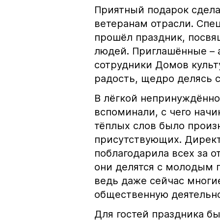
Приятный подарок сдела
ветеранам отрасли. Спе
прошёл праздник, посв
людей. Приглашённые – 
сотрудники Домов культ
радость, щедро делясь 
В лёгкой непринуждённой
вспоминали, с чего начи
тёплых слов было произн
присутствующих. Дирек
поблагодарила всех за о
они делятся с молодым 
ведь даже сейчас многи
общественную деятельно
Для гостей праздника б