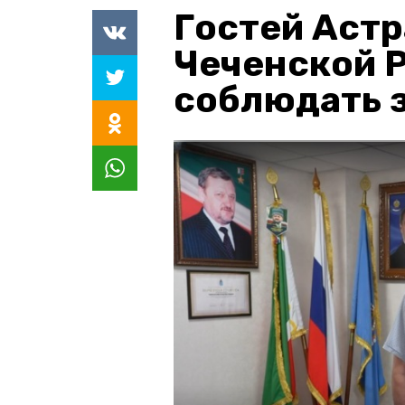
Гостей Астр
Чеченской 
соблюдать з