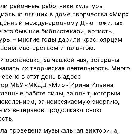
ли районные работники культуры
циально для них в доме творчества «Мир»
ящённый международному Дню пожилых
а это бывшие библиотекари, артисты,
уры – многие годы дарили красноярцам
своим мастерством и талантом.
 обстановке, за чашкой чая, ветераны
налась их творческая деятельность. Много
есено в этот день в адрес
тор МБУ «МКДЦ «Мир» Ирина Ильина
тданные работе силы, за опыт, которым
поколением, за неиссякаемую энергию,
е из ветеранов продолжают свою
сть.
ыла проведена музыкальная викторина,