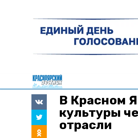
В Красном Я
культуры ч
отрасли