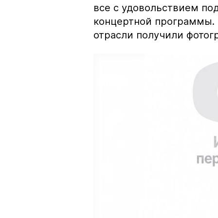
все с удовольствием п
концертной программы. 
отрасли получили фотог