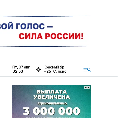
пт, 07 авг.
Красный Яр
02:50
+
25
°С,
ясно