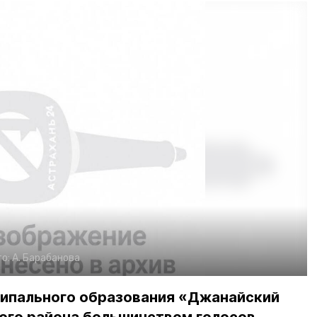
о:
А. Барабанова
ипального образования «Джанайский