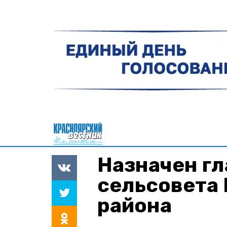
Назначен г
сельсовета
района