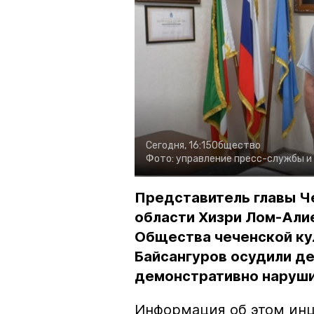
Сегодня, 16:15
Общество
Фото:
управление пресс-службы и
Представитель главы Ч
области Хизри Лом-Али
Общества чеченской ку
Байсангуров осудили де
демонстративно наруши
Информация об этом инц