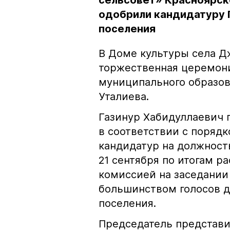
сельсовет» Красноярск
одобрили кандидатуру 
поселения
В Доме культуры села Д
торжественная церемони
муниципального образов
Уталиева.
Газинур Хабидуллаевич
в соответствии с порядк
кандидатур на должност
21 сентября по итогам р
комиссией на заседании
большинством голосов д
поселения.
Председатель представи