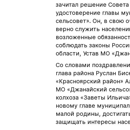
зачитал решение Совета
удостоверение главы му
сельсовет». Он, в свою 
верно служить населени
возложенные обязанност
соблюдать законы Росси
области, Устав МО «Джа
Со словами поздравлени
глава района Руслан Би
«Красноярский район» А
МО «Джанайский сельсов
колхоза «Заветы Ильича
новому главе муниципали
малой родины, достигат
защищать интересы насе