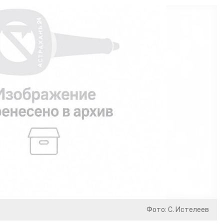
Фото: С. Истелеев