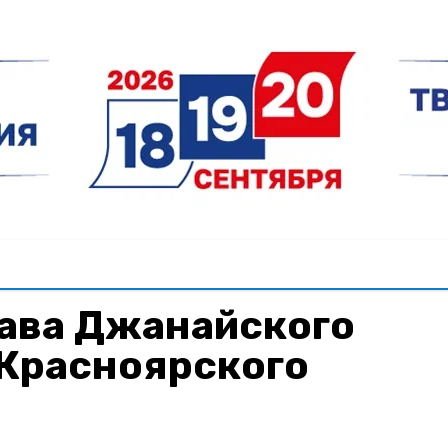
лава Джанайского
 Красноярского