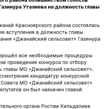
ого района большинством голосов
Газинура Уталиева на должность главы
жанай Красноярского района состоялась
я вступления в должность главы
ания «Джанайский сельсовет» Газинура
 прошёл все необходимые процедуры
ом проведения конкурса по отбору
ь главы МО «Джанайский сельсовет».
ассмотрения кандидатур конкурсной
 Совета МО «Джанайский сельсовет»
епутатов он был назначен главой
тельного органа Ростам Кильдалиев