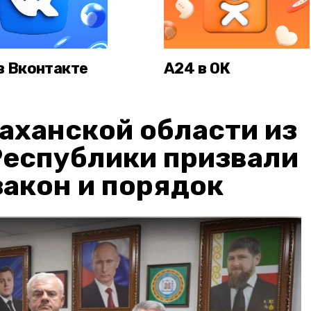
в Вконтакте
А24 в ОК
аханской области из
Республики призвали
акон и порядок