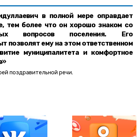
идуллаевич в полной мере оправдает
е, тем более что он хорошо знаком со
ьных вопросов поселения. Его
т позволят ему на этом ответственном
звитие муниципалитета и комфортное
в»
оей поздравительной речи.