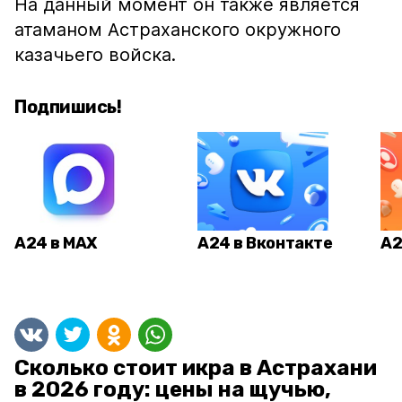
На данный момент он также является
атаманом Астраханского окружного
казачьего войска.
Подпишись!
А24 в MAX
А24 в Вконтакте
А2
Сколько стоит икра в Астрахани
в 2026 году: цены на щучью,