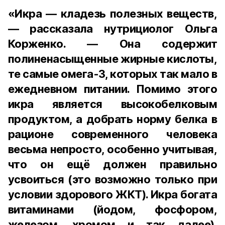
«Икра — кладезь полезных веществ,
— рассказала нутрициолог Ольга
Корженко. — Она содержит
полиненасыщенные жирные кислоты,
те самые омега-3, которых так мало в
ежедневном питании. Помимо этого
икра является высокобелковым
продуктом, а добрать норму белка в
рационе современного человека
весьма непросто, особенно учитывая,
что он ещё должен правильно
усвоиться (это возможно только при
условии здорового ЖКТ). Икра богата
витаминами (йодом, фосфором,
железом, хромом и так далее).