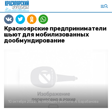
Красноярские предприниматели
шьют для мобилизованных
дообмундирование
10 октября 2022, 16:58
Общество
Фото:
А. Барабанова