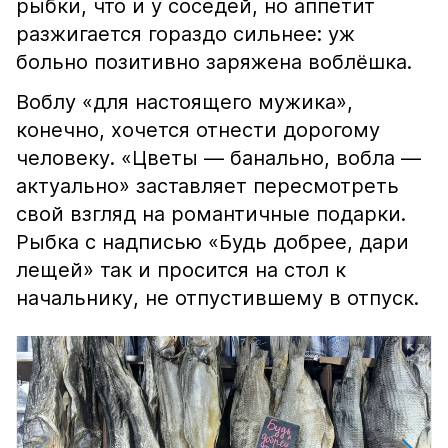
рыбки, что и у соседей, но аппетит
разжигается гораздо сильнее: уж
больно позитивно заряжена воблёшка.
Воблу «для настоящего мужика»,
конечно, хочется отнести дорогому
человеку. «Цветы — банально, вобла —
актуально» заставляет пересмотреть
свой взгляд на романтичные подарки.
Рыбка с надписью «Будь добрее, дари
лещей» так и просится на стол к
начальнику, не отпустившему в отпуск.