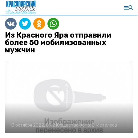
Из Красного Яра отправили
более 50 мобилизованных
мужчин
13 октября 2022, 09:21
Общество
Фото:
С. Истелеев