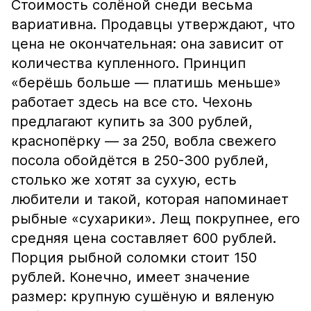
Стоимость солёной снеди весьма
вариативна. Продавцы утверждают, что
цена не окончательная: она зависит от
количества купленного. Принцип
«берёшь больше — платишь меньше»
работает здесь на все сто. Чехонь
предлагают купить за 300 рублей,
краснопёрку — за 250, вобла свежего
посола обойдётся в 250-300 рублей,
столько же хотят за сухую, есть
любители и такой, которая напоминает
рыбные «сухарики». Лещ покрупнее, его
средняя цена составляет 600 рублей.
Порция рыбной соломки стоит 150
рублей. Конечно, имеет значение
размер: крупную сушёную и вяленую