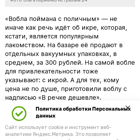
Фото: Ольга Корженко Астрахань 24
«Вобла поймана с поличным» — не
иначе как речь идёт об икре, которая,
кстати, является популярным
лакомством. На базаре её продают в
отдельных вакуумных упаковках, в
среднем, за 300 рублей. На самой вобле
для привлекательности тоже
указывают: с икрой. А для тех, кому
цена не по душе, приготовили воблу с
надписью «В речке дешевле».
Политика обработки Персональных
данных
Сайт использует cookie и инструмент веб-
аналитики Яндекс.Метрика. Это позволяет