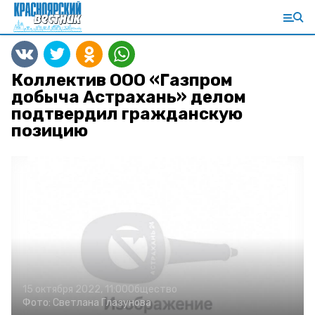
Коллектив ООО «Газпром
добыча Астрахань» делом
подтвердил гражданскую
позицию
15 октября 2022, 11:00
Общество
Фото:
Светлана Глазунова