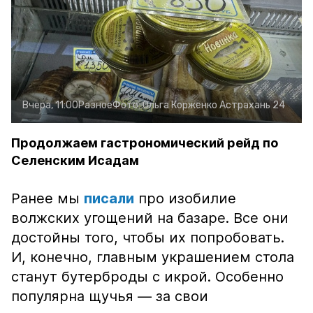
Вчера, 11:00
Разное
Фото:
Ольга Корженко
Астрахань 24
Продолжаем гастрономический рейд по
Селенским Исадам
Ранее мы
писали
про изобилие
волжских угощений на базаре. Все они
достойны того, чтобы их попробовать.
И, конечно, главным украшением стола
станут бутерброды с икрой. Особенно
популярна щучья — за свои