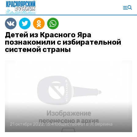
Детей из Красного Яра
познакомили с избирательной
системой страны
21 октября 2022, 15:41
Общество
Фото:
Л. Вереина