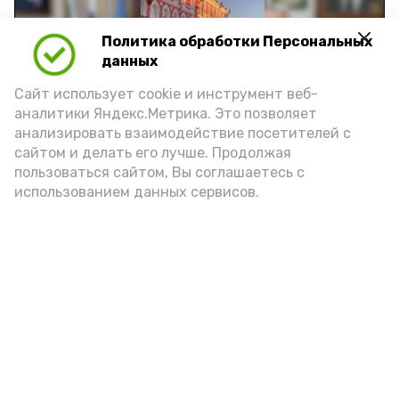
Политика обработки Персональных
Play
данных
Video
Сайт использует cookie и инструмент веб-
аналитики Яндекс.Метрика. Это позволяет
анализировать взаимодействие посетителей с
сайтом и делать его лучше. Продолжая
Видео: управление пресс-службы и информации
пользоваться сайтом, Вы соглашаетесь с
администрации губернатора АО
использованием данных сервисов.
год единства народов
закон
Подпишись!