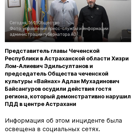
Сегодня, 16:15
Общество
Фото:
управление пресс-службы и информации
администрации губернатора АО
Представитель главы Чеченской
Республики в Астраханской области Хизри
Лом-Алиевич Эдильсултанов и
председатель Общества чеченской
культуры «Вайнах» Адлан Мухадинович
Байсангуров осудили действия гостя
региона, который демонстративно нарушил
ПДД в центре Астрахани
Информация об этом инциденте была
освещена в социальных сетях.