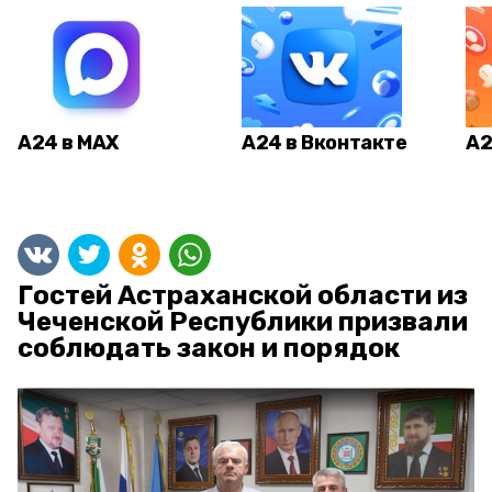
А24 в MAX
А24 в Вконтакте
А2
Гостей Астраханской области из
Чеченской Республики призвали
соблюдать закон и порядок