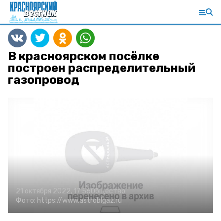
В красноярском посёлке
построен распределительный
газопровод
21 октября 2022, 17:56
Общество
Фото:
https://www.astroblgaz.ru