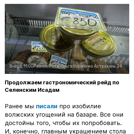
Вчера, 11:00
Разное
Фото:
Ольга Корженко
Астрахань 24
Продолжаем гастрономический рейд по
Селенским Исадам
Ранее мы
писали
про изобилие
волжских угощений на базаре. Все они
достойны того, чтобы их попробовать.
И, конечно, главным украшением стола