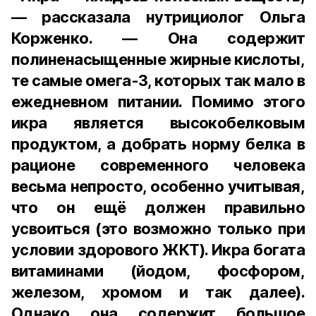
— рассказала нутрициолог Ольга
Корженко. — Она содержит
полиненасыщенные жирные кислоты,
те самые омега-3, которых так мало в
ежедневном питании. Помимо этого
икра является высокобелковым
продуктом, а добрать норму белка в
рационе современного человека
весьма непросто, особенно учитывая,
что он ещё должен правильно
усвоиться (это возможно только при
условии здорового ЖКТ). Икра богата
витаминами (йодом, фосфором,
железом, хромом и так далее).
Однако она содержит большое