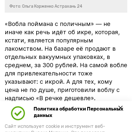
Фото: Ольга Корженко Астрахань 24
«Вобла поймана с поличным» — не
иначе как речь идёт об икре, которая,
кстати, является популярным
лакомством. На базаре её продают в
отдельных вакуумных упаковках, в
среднем, за 300 рублей. На самой вобле
для привлекательности тоже
указывают: с икрой. А для тех, кому
цена не по душе, приготовили воблу с
надписью «В речке дешевле».
Политика обработки Персональных
данных
Сайт использует cookie и инструмент веб-