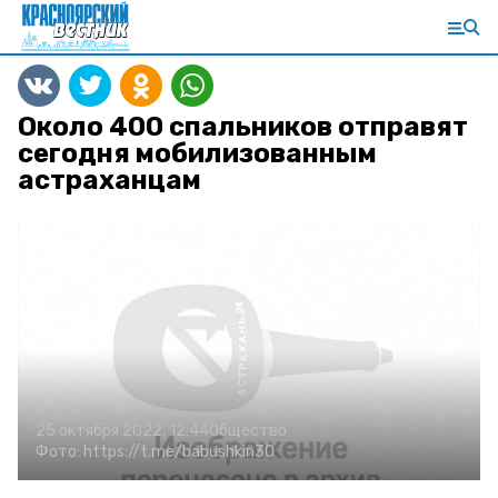
Около 400 спальников отправят
сегодня мобилизованным
астраханцам
25 октября 2022, 12:44
Общество
Фото:
https://t.me/babushkin30