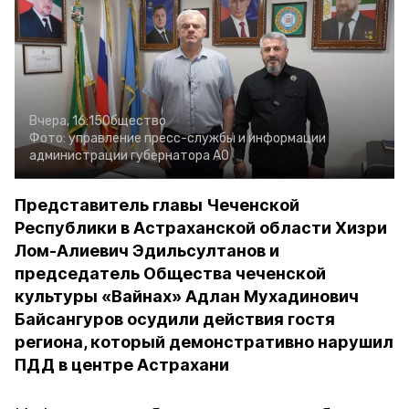
Вчера, 16:15
Общество
Фото:
управление пресс-службы и информации
администрации губернатора АО
Представитель главы Чеченской
Республики в Астраханской области Хизри
Лом-Алиевич Эдильсултанов и
председатель Общества чеченской
культуры «Вайнах» Адлан Мухадинович
Байсангуров осудили действия гостя
региона, который демонстративно нарушил
ПДД в центре Астрахани