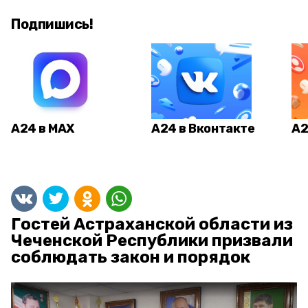
Подпишись!
А24 в MAX
А24 в Вконтакте
А2
Гостей Астраханской области из
Чеченской Республики призвали
соблюдать закон и порядок