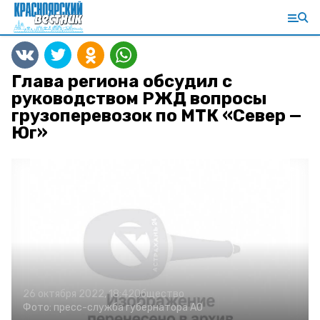
Глава региона обсудил с
руководством РЖД вопросы
грузоперевозок по МТК «Север —
Юг»
26 октября 2022, 18:42
Общество
Фото:
пресс-служба губернатора АО