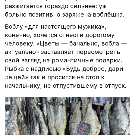
разжигается гораздо сильнее: уж
больно позитивно заряжена воблёшка.
Воблу «для настоящего мужика»,
конечно, хочется отнести дорогому
человеку. «Цветы — банально, вобла —
актуально» заставляет пересмотреть
свой взгляд на романтичные подарки.
Рыбка с надписью «Будь добрее, дари
лещей» так и просится на стол к
начальнику, не отпустившему в отпуск.