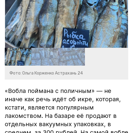
Фото: Ольга Корженко Астрахань 24
«Вобла поймана с поличным» — не
иначе как речь идёт об икре, которая,
кстати, является популярным
лакомством. На базаре её продают в
отдельных вакуумных упаковках, в
среднем, за 300 рублей. На самой вобле