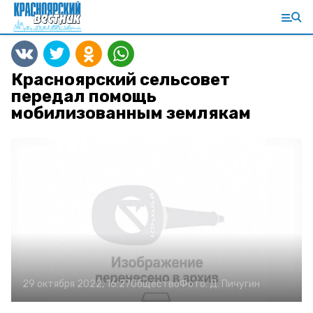
Красноярский сельсовет
передал помощь
мобилизованным землякам
29 октября 2022, 16:27
Общество
Фото:
Д. Пичугин