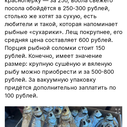
краснопёрку — за 250, вобла свежего
посола обойдётся в 250-300 рублей,
столько же хотят за сухую, есть
любители и такой, которая напоминает
рыбные «сухарики». Лещ покрупнее, его
средняя цена составляет 600 рублей.
Порция рыбной соломки стоит 150
рублей. Конечно, имеет значение
размер: крупную сушёную и вяленую
рыбу можно приобрести и за 500-800
рублей. За вакуумную упаковку
придётся дополнительно заплатить по
100 рублей.