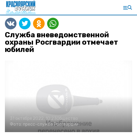
Служба вневедомственной
охраны Росгвардии отмечает
юбилей
31 октября 2022, 10:23
Общество
Фото:
пресс-служба Росгвардии