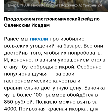
Вчера, 11:00
Разное
Фото:
Ольга Корженко
Астрахань 24
Продолжаем гастрономический рейд по
Селенским Исадам
Ранее мы
писали
про изобилие
волжских угощений на базаре. Все они
достойны того, чтобы их попробовать.
И, конечно, главным украшением стола
станут бутерброды с икрой. Особенно
популярна щучья — за свои
гастрономические качества и
сравнительно доступную цену. Баночка
чуть более 100 граммов обойдётся в
850 рублей. Полкило можно взять за
4000. Привозная красная икорка, для