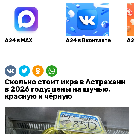
А24 в MAX
А24 в Вконтакте
А2
Сколько стоит икра в Астрахани
в 2026 году: цены на щучью,
красную и чёрную