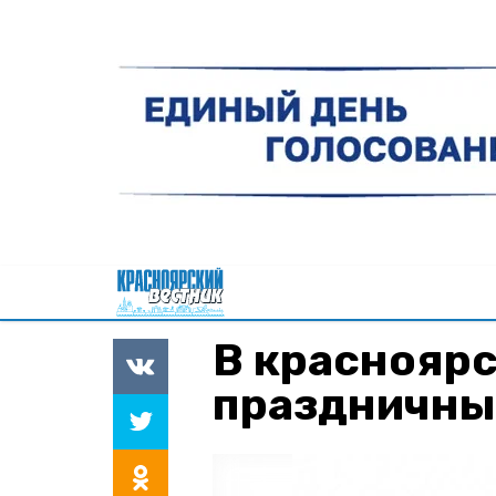
В краснояр
праздничны