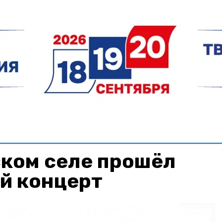
ском селе прошёл
й концерт