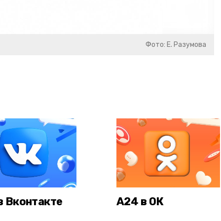
Фото: Е. Разумова
в Вконтакте
А24 в ОК