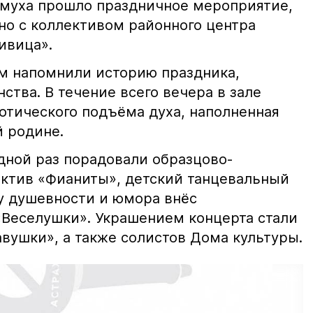
ёмуха прошло праздничное мероприятие,
но с коллективом районного центра
ивица».
ям напомнили историю праздника,
ства. В течение всего вечера в зале
отического подъёма духа, наполненная
й родине.
дной раз порадовали образцово-
ктив «Фианиты», детский танцевальный
ку душевности и юмора внёс
«Веселушки». Украшением концерта стали
вушки», а также солистов Дома культуры.