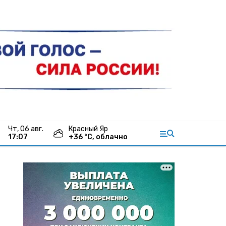
чт, 06 авг.
Красный Яр
17:07
+
36
°С,
облачно