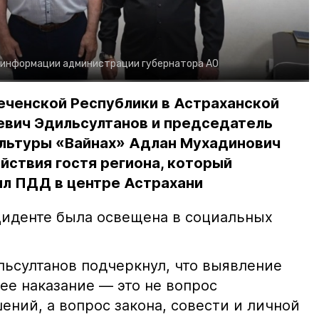
 информации администрации губернатора АО
еченской Республики в Астраханской
евич Эдильсултанов и председатель
льтуры «Вайнах» Адлан Мухадинович
йствия гостя региона, который
л ПДД в центре Астрахани
иденте была освещена в социальных
ьсултанов подчеркнул, что выявление
е наказание — это не вопрос
ний, а вопрос закона, совести и личной