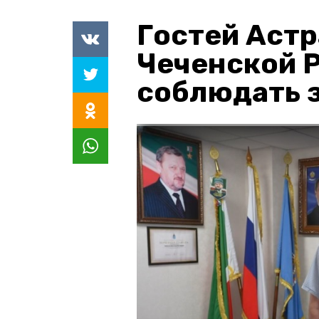
Гостей Астр
Чеченской 
соблюдать з