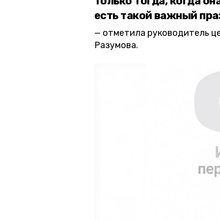
только тогда, когда он
есть такой важный пра
отметила руководитель ц
Разумова.