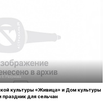
о:
Е. Разумова
ской культуры «Живица» и Дом культуры
 праздник для сельчан