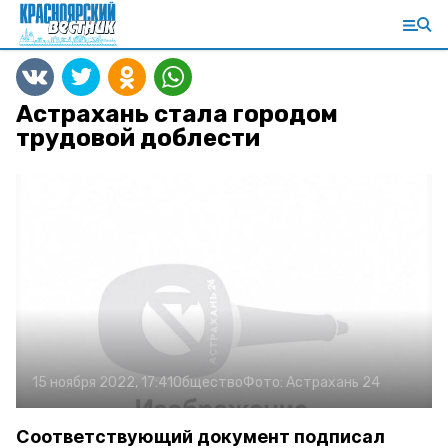
Астрахань стала городом
трудовой доблести
15 ноября 2022, 17:41
Общество
Фото:
Астрахань 24
Соответствующий документ подписал