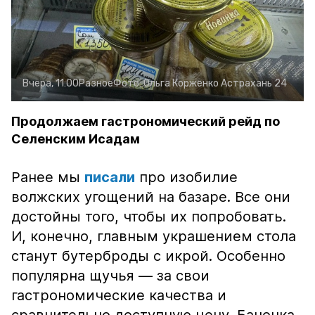
Вчера, 11:00
Разное
Фото:
Ольга Корженко
Астрахань 24
Продолжаем гастрономический рейд по
Селенским Исадам
Ранее мы
писали
про изобилие
волжских угощений на базаре. Все они
достойны того, чтобы их попробовать.
И, конечно, главным украшением стола
станут бутерброды с икрой. Особенно
популярна щучья — за свои
гастрономические качества и