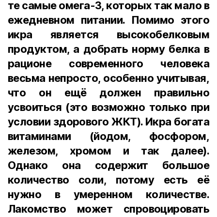
те самые омега-3, которых так мало в
ежедневном питании. Помимо этого
икра является высокобелковым
продуктом, а добрать норму белка в
рационе современного человека
весьма непросто, особенно учитывая,
что он ещё должен правильно
усвоиться (это возможно только при
условии здорового ЖКТ). Икра богата
витаминами (йодом, фосфором,
железом, хромом и так далее).
Однако она содержит большое
количество соли, потому есть её
нужно в умеренном количестве.
Лакомство может спровоцировать