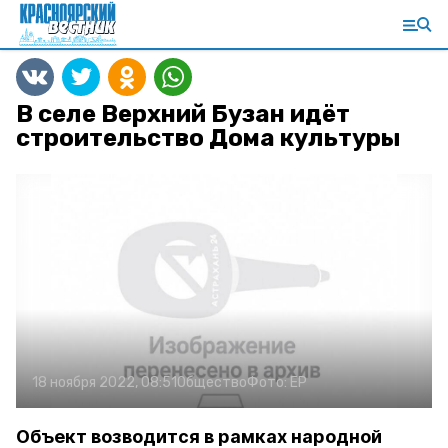
В селе Верхний Бузан идёт
строительство Дома культуры
18 ноября 2022, 08:51
Общество
Фото:
ЕР
Объект возводится в рамках народной