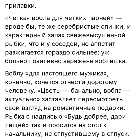
прилавки.
«Чёткая вобла для чётких парней» —
вроде бы, те же серебристые спинки, и
характерный запах свежевысушенной
рыбки, что и у соседей, но аппетит
разжигается гораздо сильнее: уж
больно позитивно заряжена воблёшка.
Воблу «для настоящего мужика»,
конечно, хочется отнести дорогому
человеку. «Цветы — банально, вобла —
актуально» заставляет пересмотреть
свой взгляд на романтичные подарки.
Рыбка с надписью «Будь добрее, дари
лещей» так и просится на стол к
начальнику, не отпустившему в отпуск.