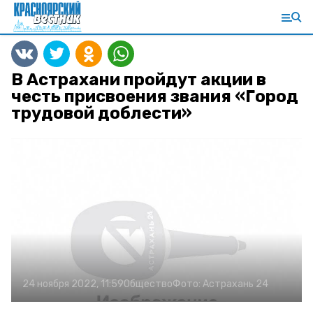
В Астрахани пройдут акции в
честь присвоения звания «Город
трудовой доблести»
24 ноября 2022, 11:59
Общество
Фото:
Астрахань 24