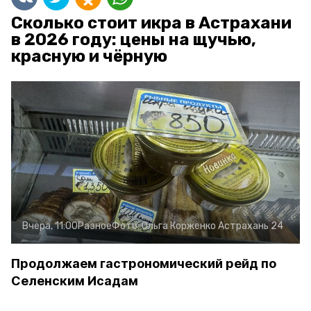
Сколько стоит икра в Астрахани
в 2026 году: цены на щучью,
красную и чёрную
Вчера, 11:00
Разное
Фото:
Ольга Корженко
Астрахань 24
Продолжаем гастрономический рейд по
Селенским Исадам