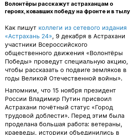
Волонтёры расскажут астраханцам о
героях, ковавших победу на фронте и в тылу
Как пишут
коллеги из сетевого издания
«Астрахань 24»
, 9 декабря в Астрахани
участники Всероссийского
общественного движения «Волонтёры
Победы» проведут специальную акцию,
чтобы рассказать о подвиге земляков в
годы Великой Отечественной войны».
Напомним, что 15 ноября президент
России Владимир Путин присвоил
Астрахани почётный статус «Город
трудовой доблести». Перед этим была
проделана большая работа: ветераны,
краеведы, историки объединились в