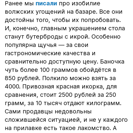
Ранее мы
писали
про изобилие
волжских угощений на базаре. Все они
достойны того, чтобы их попробовать.
И, конечно, главным украшением стола
станут бутерброды с икрой. Особенно
популярна щучья — за свои
гастрономические качества и
сравнительно доступную цену. Баночка
чуть более 100 граммов обойдётся в
850 рублей. Полкило можно взять за
4000. Привозная красная икорка, для
сравнения, стоит 2500 рублей за 250
грамм, за 10 тысяч отдают килограмм.
Сами продавцы недовольны
сложившейся ситуацией, и не у каждого
на прилавке есть такое лакомство. А