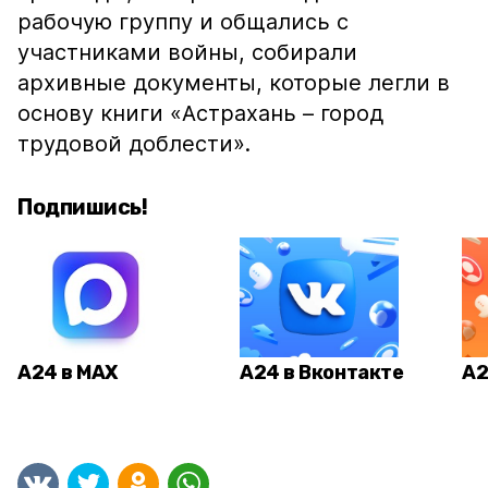
рабочую группу и общались с
участниками войны, собирали
архивные документы, которые легли в
основу книги «Астрахань – город
трудовой доблести».
Подпишись!
А24 в MAX
А24 в Вконтакте
А2