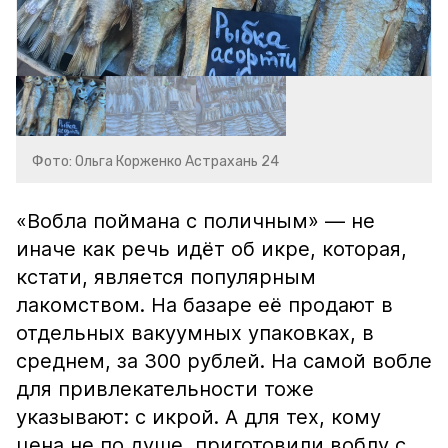
Фото: Ольга Корженко Астрахань 24
«Вобла поймана с поличным» — не
иначе как речь идёт об икре, которая,
кстати, является популярным
лакомством. На базаре её продают в
отдельных вакуумных упаковках, в
среднем, за 300 рублей. На самой вобле
для привлекательности тоже
указывают: с икрой. А для тех, кому
цена не по душе, приготовили воблу с