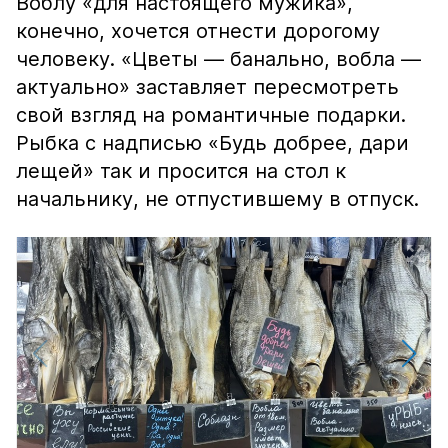
Воблу «для настоящего мужика»,
конечно, хочется отнести дорогому
человеку. «Цветы — банально, вобла —
актуально» заставляет пересмотреть
свой взгляд на романтичные подарки.
Рыбка с надписью «Будь добрее, дари
лещей» так и просится на стол к
начальнику, не отпустившему в отпуск.