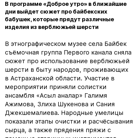
В программе «Доброе утро» в ближайшие
дни выйдет сюжет про байбекских
бабушек, которые прядут различные
изделия из верблюжьей шерсти
В этнографическом музее села Байбек
съёмочная группа Первого канала сняла
сюжет про использование верблюжьей
шерсти в быту народов, проживающих
в Астраханской области. Участие в
мероприятии приняли солистки
ансамбля «Асыл аналар» Галимя
Ажимова, Злиха Шукенова и Сания
Джекшемалиева. Народные умелицы
показали этапы очистки и расчёсывания
сырца, а также прядения пряжи с