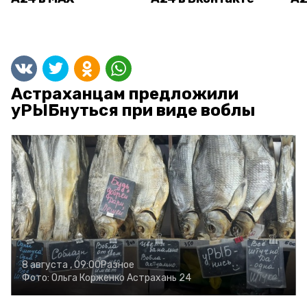
Астраханцам предложили
уРЫБнуться при виде воблы
8 августа , 09:00
Разное
Фото:
Ольга Корженко
Астрахань 24