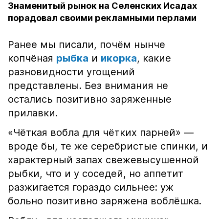
Знаменитый рынок на Селенских Исадах
порадовал своими рекламными перлами
Ранее мы писали, почём нынче
копчёная
рыбка
и
икорка
, какие
разновидности угощений
представлены. Без внимания не
остались позитивно заряженные
прилавки.
«Чёткая вобла для чётких парней» —
вроде бы, те же серебристые спинки, и
характерный запах свежевысушенной
рыбки, что и у соседей, но аппетит
разжигается гораздо сильнее: уж
больно позитивно заряжена воблёшка.