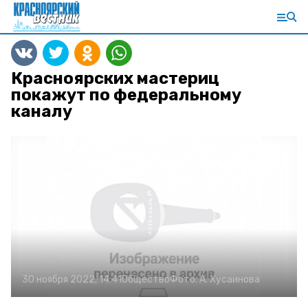
Красноярских мастериц
покажут по федеральному
каналу
30 ноября 2022, 14:41
Общество
Фото:
А. Хусаинова