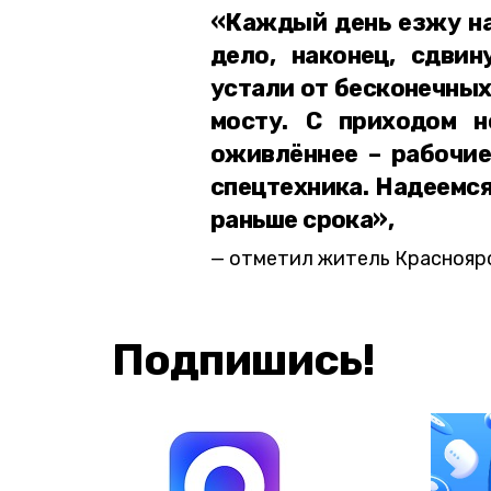
«Каждый день езжу на 
дело, наконец, сдви
устали от бесконечных
мосту. С приходом н
оживлённее – рабочие
спецтехника. Надеемся
раньше срока»,
отметил житель Красноярс
Подпишись!