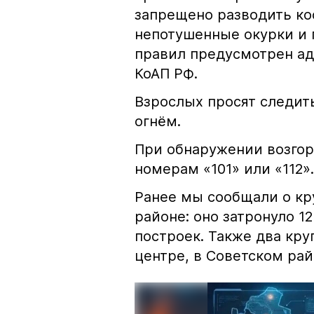
запрещено разводить кос
непотушенные окурки и 
правил предусмотрен ад
КоАП РФ.
Взрослых просят следить
огнём.
При обнаружении возгор
номерам «101» или «112».
Ранее мы сообщали о к
районе: оно затронуло 1
построек. Также два кр
центре, в Советском рай