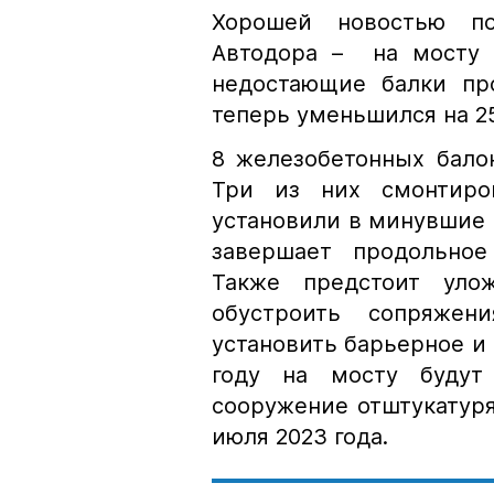
Хорошей новостью под
Автодора – на мосту 
недостающие балки пр
теперь уменьшился на 2
8 железобетонных бало
Три из них смонтиро
установили в минувшие 
завершает продольное
Также предстоит улож
обустроить сопряжен
установить барьерное и
году на мосту буду
сооружение отштукатурят
июля 2023 года.