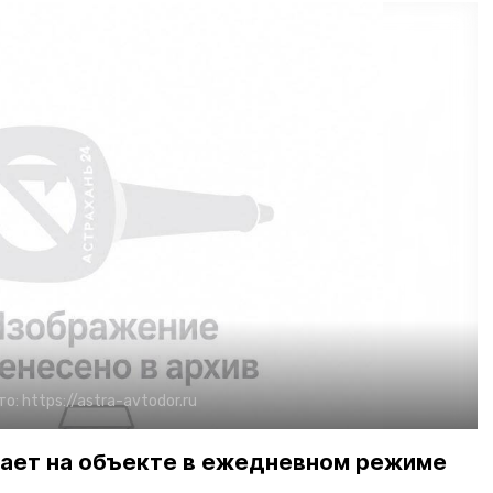
то:
https://astra-avtodor.ru
ает на объекте в ежедневном режиме