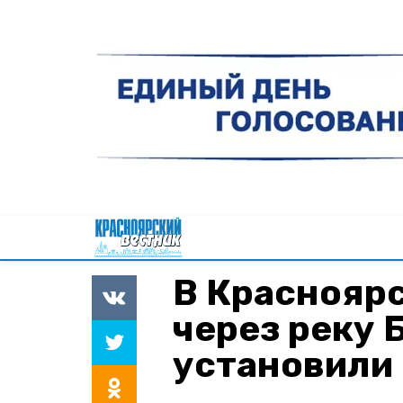
В Красноярс
через реку 
установили