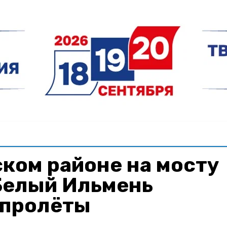
ком районе на мосту
Белый Ильмень
 пролёты