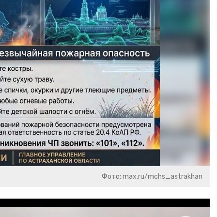
Фото: max.ru/mchs_astrakhan