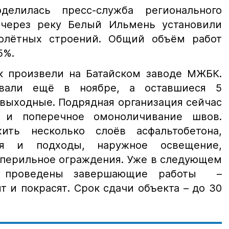
елилась пресс-служба регионального
через реку Белый Ильмень установили
олётных строений. Общий объём работ
5%.
к произвели на Батайском заводе МЖБК.
вали ещё в ноябре, а оставшиеся 5
выходные. Подрядная организация сейчас
 и поперечное омоноличивание швов.
ить несколько слоёв асфальтобетона,
ия и подходы, наружное освещение,
 перильное ограждения. Уже в следующем
т проведены завершающие работы –
 и покрасят. Срок сдачи объекта – до 30