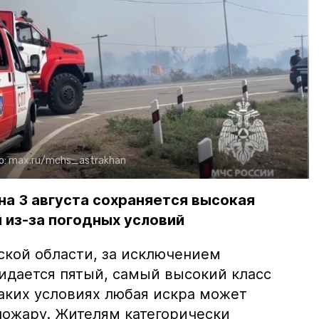
о:
max.ru/mchs_astrakhan
на 3 августа сохраняется высокая
 из-за погодных условий
ской области, за исключением
жидается пятый, самый высокий класс
таких условиях любая искра может
пожару. Жителям категорически