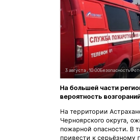
3 августа , 10:00
Безопасность
Фот
На большей части регио
вероятность возгораний
На территории Астрахан
Черноярского округа, о
пожарной опасности. В 
привести к серьёзному 