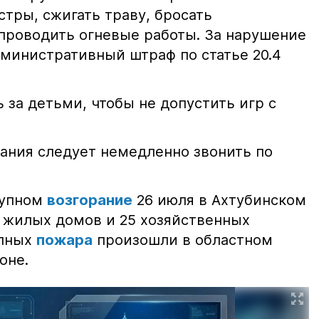
тры, сжигать траву, бросать
проводить огневые работы. За нарушение
министративный штраф по статье 20.4
 за детьми, чтобы не допустить игр с
ания следует немедленно звонить по
рупном
возгорание
26 июля в Ахтубинском
2 жилых домов и 25 хозяйственных
упных
пожара
произошли в областном
оне.