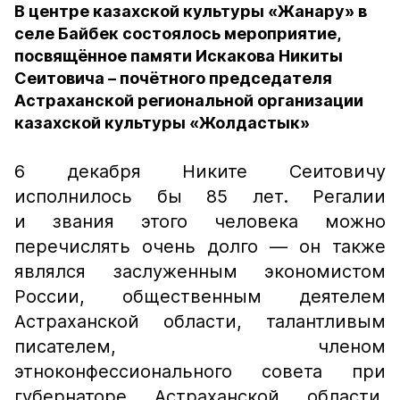
В центре казахской культуры «Жанару» в
селе Байбек состоялось мероприятие,
посвящённое памяти Искакова Никиты
Сеитовича – почётного председателя
Астраханской региональной организации
казахской культуры «Жолдастык»
6 декабря Никите Сеитовичу
исполнилось бы 85 лет. Регалии
и звания этого человека можно
перечислять очень долго — он также
являлся заслуженным экономистом
России, общественным деятелем
Астраханской области, талантливым
писателем, членом
этноконфессионального совета при
губернаторе Астраханской области,