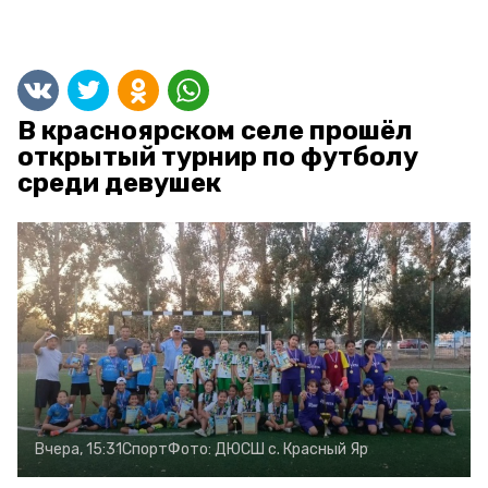
В красноярском селе прошёл
открытый турнир по футболу
среди девушек
Вчера, 15:31
Спорт
Фото:
ДЮСШ с. Красный Яр