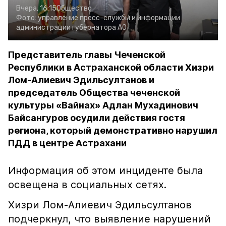
Вчера, 16:15
Общество
Фото:
управление пресс-службы и информации
администрации губернатора АО
Представитель главы Чеченской
Республики в Астраханской области Хизри
Лом-Алиевич Эдильсултанов и
председатель Общества чеченской
культуры «Вайнах» Адлан Мухадинович
Байсангуров осудили действия гостя
региона, который демонстративно нарушил
ПДД в центре Астрахани
Информация об этом инциденте была
освещена в социальных сетях.
Хизри Лом-Алиевич Эдильсултанов
подчеркнул, что выявление нарушений