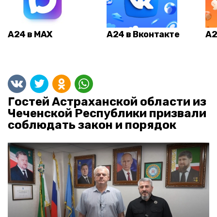
А24 в MAX
А24 в Вконтакте
А2
Гостей Астраханской области из
Чеченской Республики призвали
соблюдать закон и порядок