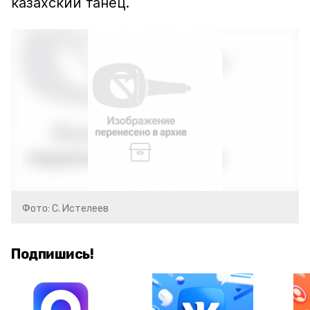
казахский танец.
Фото: С. Истелеев
Подпишись!