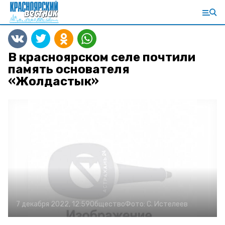
В красноярском селе почтили
память основателя
«Жолдастык»
7 декабря 2022, 12:59
Общество
Фото:
С. Истелеев