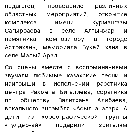
педагогов, проведение различных
областных мероприятий, открытие
комплекса имени Курмангазы
Сагырбаева в селе Алтынжар и
памятника композитору в городе
Астрахань, мемориала Букей хана в
селе Малый Арал.
Со сцены вместе с воспоминаниями
звучали любимые казахские песни и
наигрыши в исполнении работника
центра Рахмета Бигалиева, соратника
по обществу Валитхана Алибаева,
вокального ансамбля «Асыл аналар». А
дети из хореографической группы
«Гулдер-ай» подарили зрителям