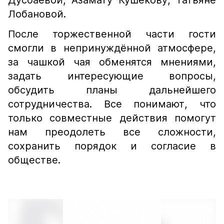
Дусбаевой, Азамату Кушекову, Татьяне
Лобановой.
После торжественной части гости
смогли в непринуждённой атмосфере,
за чашкой чая обменятся мнениями,
задать интересующие вопросы,
обсудить планы дальнейшего
сотрудничества. Все понимают, что
только совместные действия помогут
нам преодолеть все сложности,
сохранить порядок и согласие в
обществе.