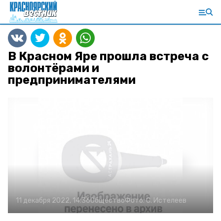
В Красном Яре прошла встреча с
волонтёрами и
предпринимателями
11 декабря 2022, 14:36
Общество
Фото:
С. Истелеев