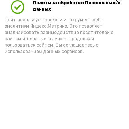
Политика обработки Персональных
данных
Сайт использует cookie и инструмент веб-
аналитики Яндекс.Метрика. Это позволяет
анализировать взаимодействие посетителей с
сайтом и делать его лучше. Продолжая
пользоваться сайтом, Вы соглашаетесь с
использованием данных сервисов.
Фото: ДЮСШ с. Красный Яр
Подпишись!
А24 в MAX
А24 в Вконтакте
А2