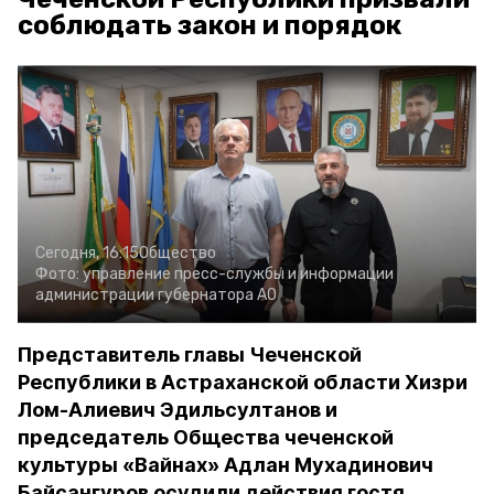
соблюдать закон и порядок
Сегодня, 16:15
Общество
Фото:
управление пресс-службы и информации
администрации губернатора АО
Представитель главы Чеченской
Республики в Астраханской области Хизри
Лом-Алиевич Эдильсултанов и
председатель Общества чеченской
культуры «Вайнах» Адлан Мухадинович
Байсангуров осудили действия гостя