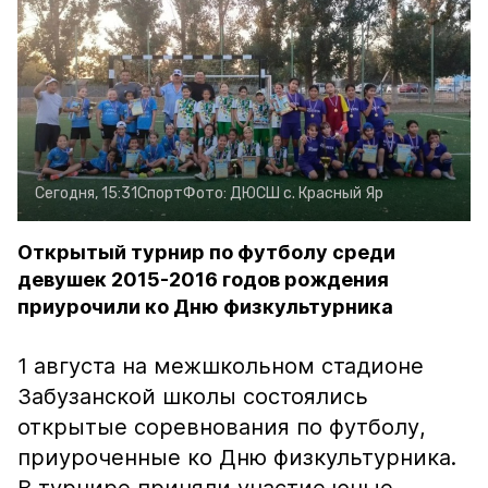
Сегодня, 15:31
Спорт
Фото:
ДЮСШ с. Красный Яр
Открытый турнир по футболу среди
девушек 2015-2016 годов рождения
приурочили ко Дню физкультурника
1 августа на межшкольном стадионе
Забузанской школы состоялись
открытые соревнования по футболу,
приуроченные ко Дню физкультурника.