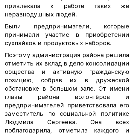
привлекала к работе таких же
неравнодушных людей.
Были предприниматели, которые
принимали участие в приобретении
сухпайков и продуктовых наборов.
Поэтому администрация района решила
отметить их вклад в дело консолидации
общества и активную гражданскую
позицию, собрав их в дружеской
обстановке в большом зале. От имени
главы района волонтёров и
предпринимателей приветствовала его
заместитель по социальной политике
Людмила Сергеева. Она всех
поблагодарила, отметила каждого и