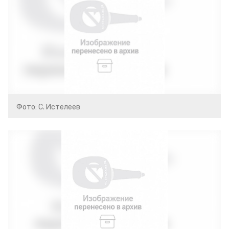
Фото: С. Истелеев