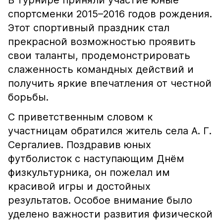
В турнире приняли участие юные
спортсменки 2015–2016 годов рождения.
Этот спортивный праздник стал
прекрасной возможностью проявить
свои таланты, продемонстрировать
слаженность командных действий и
получить яркие впечатления от честной
борьбы.
С приветственным словом к
участницам обратился житель села А. Г.
Сергалиев. Поздравив юных
футболисток с наступающим Днём
физкультурника, он пожелал им
красивой игры и достойных
результатов. Особое внимание было
уделено важности развития физической