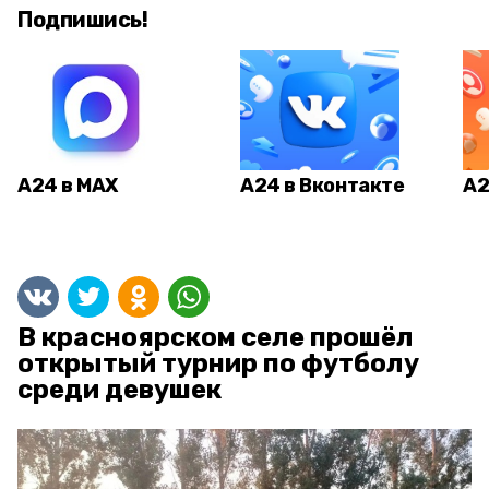
Подпишись!
А24 в MAX
А24 в Вконтакте
А2
В красноярском селе прошёл
открытый турнир по футболу
среди девушек