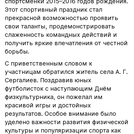
спортсменки 2015–2016 годов рождения.
Этот спортивный праздник стал
прекрасной возможностью проявить
свои таланты, продемонстрировать
слаженность командных действий и
получить яркие впечатления от честной
борьбы.
С приветственным словом к
участницам обратился житель села А. Г.
Сергалиев. Поздравив юных
футболисток с наступающим Днём
физкультурника, он пожелал им
красивой игры и достойных
результатов. Особое внимание было
уделено важности развития физической
культуры и популяризации спорта как