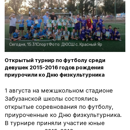
Сегодня, 15:31
Спорт
Фото:
ДЮСШ с. Красный Яр
Открытый турнир по футболу среди
девушек 2015-2016 годов рождения
приурочили ко Дню физкультурника
1 августа на межшкольном стадионе
Забузанской школы состоялись
открытые соревнования по футболу,
приуроченные ко Дню физкультурника.
В турнире приняли участие юные