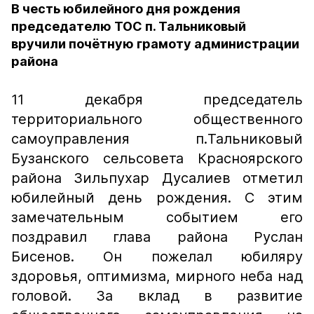
В честь юбилейного дня рождения
председателю ТОС п. Тальниковый
вручили почётную грамоту администрации
района
11 декабря председатель
территориального общественного
самоуправления п.Тальниковый
Бузанского сельсовета Красноярского
района Зильпухар Дусалиев отметил
юбилейный день рождения. С этим
замечательным событием его
поздравил глава района Руслан
Бисенов. Он пожелал юбиляру
здоровья, оптимизма, мирного неба над
головой. За вклад в развитие