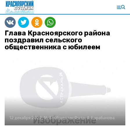
Глава Красноярского района
поздравил сельского
общественника с юбилеем
12 декабря 2022, 16:33
Общество
Фото:
А. Барабанова