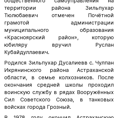
общественного самоуправления на
территории района Зильпухар
Тюлюбаевич отмечен Почётной
грамотой администрации
муниципального образования
«Красноярский район», которую
юбиляру вручил Руслан
Кубайдуллаевич.
Родился Зильпухар Дусалиевв с. Чулпан
Икрянинского района Астраханской
области, в семье колхозников. После
окончания средней школы проходил
воинскую службу в рядах Вооружённых
Сил Советского Союза, в танковых
войсках города Грозный.
В 1978 году окончил Астраханскую