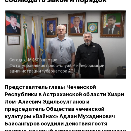
Сегодня, 16:15
Общество
Фото:
управление пресс-службы и информации
администрации губернатора АО
Представитель главы Чеченской
Республики в Астраханской области Хизри
Лом-Алиевич Эдильсултанов и
председатель Общества чеченской
культуры «Вайнах» Адлан Мухадинович
Байсангуров осудили действия гостя
региона, который демонстративно нарушил