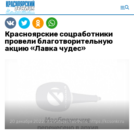
Красноярские соцработники
провели благотворительную
акцию «Лавка чудес»
20 декабря 2022, 11:29
Общество
Фото:
https://kcsonkr.ru