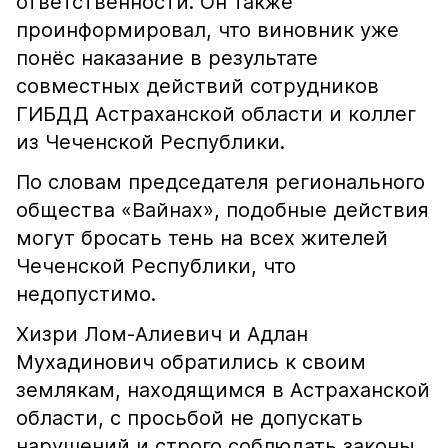
ответственности. Он также
проинформировал, что виновник уже
понёс наказание в результате
совместных действий сотрудников
ГИБДД Астраханской области и коллег
из Чеченской Республики.
По словам председателя регионального
общества «Вайнах», подобные действия
могут бросать тень на всех жителей
Чеченской Республики, что
недопустимо.
Хизри Лом-Алиевич и Адлан
Мухадинович обратились к своим
землякам, находящимся в Астраханской
области, с просьбой не допускать
нарушений и строго соблюдать законы