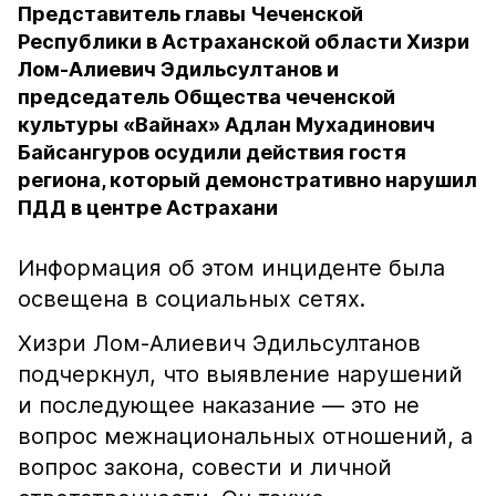
Представитель главы Чеченской
Республики в Астраханской области Хизри
Лом-Алиевич Эдильсултанов и
председатель Общества чеченской
культуры «Вайнах» Адлан Мухадинович
Байсангуров осудили действия гостя
региона, который демонстративно нарушил
ПДД в центре Астрахани
Информация об этом инциденте была
освещена в социальных сетях.
Хизри Лом-Алиевич Эдильсултанов
подчеркнул, что выявление нарушений
и последующее наказание — это не
вопрос межнациональных отношений, а
вопрос закона, совести и личной