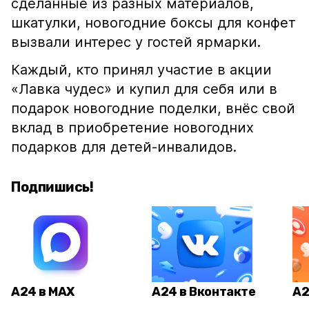
сделанные из разных материалов,
шкатулки, новогодние боксы для конфет
вызвали интерес у гостей ярмарки.
Каждый, кто принял участие в акции
«Лавка чудес» и купил для себя или в
подарок новогодние поделки, внёс свой
вклад в приобретение новогодних
подарков для детей-инвалидов.
Подпишись!
А24 в MAX
А24 в Вконтакте
А2