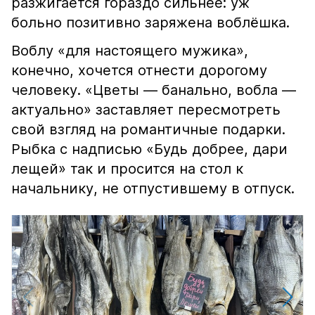
разжигается гораздо сильнее: уж
больно позитивно заряжена воблёшка.
Воблу «для настоящего мужика»,
конечно, хочется отнести дорогому
человеку. «Цветы — банально, вобла —
актуально» заставляет пересмотреть
свой взгляд на романтичные подарки.
Рыбка с надписью «Будь добрее, дари
лещей» так и просится на стол к
начальнику, не отпустившему в отпуск.