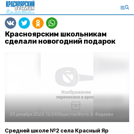
Красноярским школьникам
сделали новогодний подарок
23 декабря 2022, 12:59
Общество
Фото:
А. Фадеева
Средней школе №2 села Красный Яр