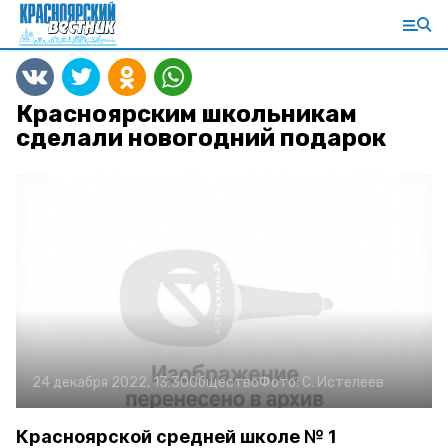
Красноярским школьникам
сделали новогодний подарок
24 декабря 2022, 13:30
Общество
Фото:
С. Истелеев
Красноярской средней школе № 1