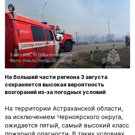
3 августа , 10:00
Безопасность
Фото:
max.ru/mchs_astrakhan
На большей части региона 3 августа
сохраняется высокая вероятность
возгораний из-за погодных условий
На территории Астраханской области,
за исключением Черноярского округа,
ожидается пятый, самый высокий класс
пожарной опасности. В таких условиях