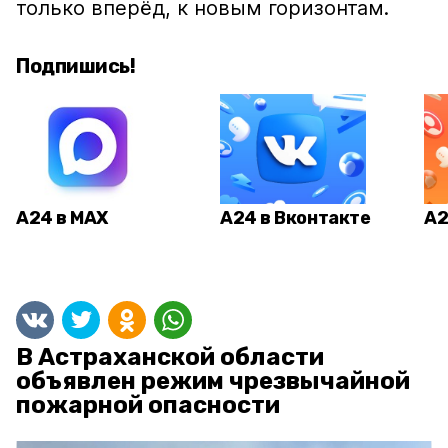
только вперёд, к новым горизонтам.
Подпишись!
А24 в MAX
А24 в Вконтакте
А2
В Астраханской области
объявлен режим чрезвычайной
пожарной опасности