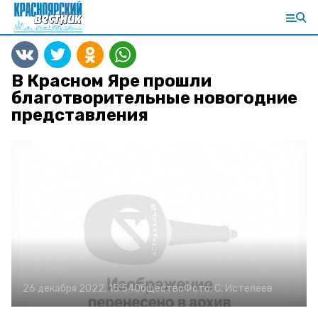
В Красном Яре прошли
благотворительные новогодние
представления
26 декабря 2022, 15:54
Общество
Фото:
С. Истелеев