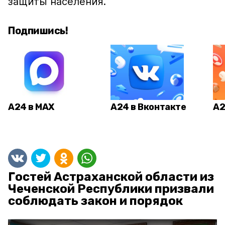
защиты населения.
Подпишись!
А24 в MAX
А24 в Вконтакте
А2
Гостей Астраханской области из
Чеченской Республики призвали
соблюдать закон и порядок