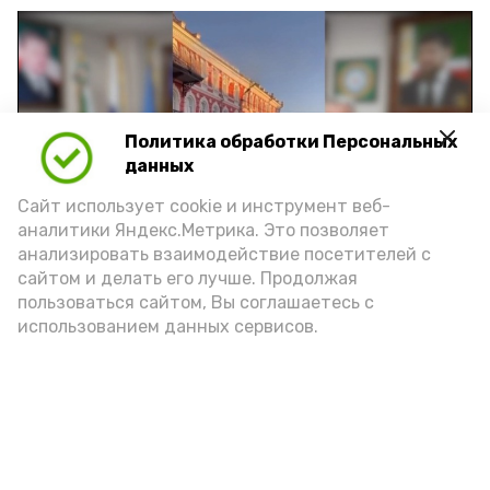
Политика обработки Персональных
Play
данных
Video
Сайт использует cookie и инструмент веб-
аналитики Яндекс.Метрика. Это позволяет
анализировать взаимодействие посетителей с
сайтом и делать его лучше. Продолжая
Видео: управление пресс-службы и информации
пользоваться сайтом, Вы соглашаетесь с
администрации губернатора АО
использованием данных сервисов.
год единства народов
закон
Подпишись!