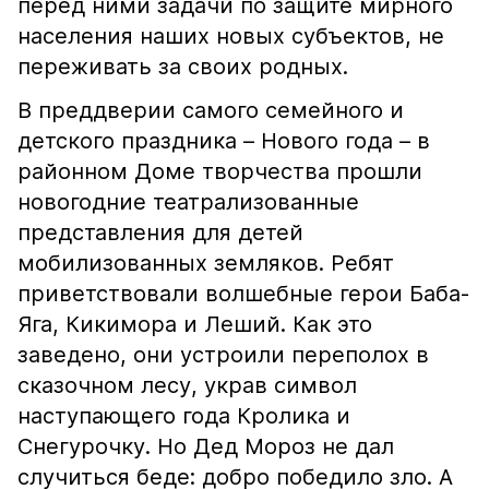
перед ними задачи по защите мирного
населения наших новых субъектов, не
переживать за своих родных.
В преддверии самого семейного и
детского праздника – Нового года – в
районном Доме творчества прошли
новогодние театрализованные
представления для детей
мобилизованных земляков. Ребят
приветствовали волшебные герои Баба-
Яга, Кикимора и Леший. Как это
заведено, они устроили переполох в
сказочном лесу, украв символ
наступающего года Кролика и
Снегурочку. Но Дед Мороз не дал
случиться беде: добро победило зло. А