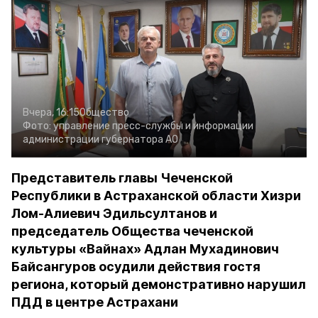
Вчера, 16:15
Общество
Фото:
управление пресс-службы и информации
администрации губернатора АО
Представитель главы Чеченской
Республики в Астраханской области Хизри
Лом-Алиевич Эдильсултанов и
председатель Общества чеченской
культуры «Вайнах» Адлан Мухадинович
Байсангуров осудили действия гостя
региона, который демонстративно нарушил
ПДД в центре Астрахани