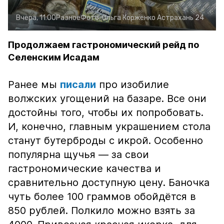
Вчера, 11:00
Разное
Фото:
Ольга Корженко
Астрахань 24
Продолжаем гастрономический рейд по
Селенским Исадам
Ранее мы
писали
про изобилие
волжских угощений на базаре. Все они
достойны того, чтобы их попробовать.
И, конечно, главным украшением стола
станут бутерброды с икрой. Особенно
популярна щучья — за свои
гастрономические качества и
сравнительно доступную цену. Баночка
чуть более 100 граммов обойдётся в
850 рублей. Полкило можно взять за