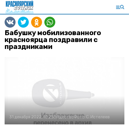
Бабушку мобилизованного
красноярца поздравили с
праздниками
31 декабря 2022, 10:23
Общество
Фото:
С. Истелеев